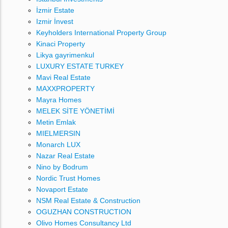
İzmir Estate
Izmir İnvest
Keyholders International Property Group
Kinaci Property
Likya gayrimenkul
LUXURY ESTATE TURKEY
Mavi Real Estate
MAXXPROPERTY
Mayra Homes
MELEK SİTE YÖNETİMİ
Metin Emlak
MIELMERSIN
Monarch LUX
Nazar Real Estate
Nino by Bodrum
Nordic Trust Homes
Novaport Estate
NSM Real Estate & Construction
OGUZHAN CONSTRUCTION
Olivo Homes Consultancy Ltd