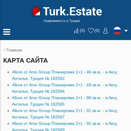
Недвижимость в Турции
(
0
)
(
0
)
Главная
КАРТА САЙТА
Allure от Arso Group Планировка 1+1 - 46 кв.м. - в Аксу,
Анталья, Турция № 182582
Allure от Arso Group Планировка 2+1 - 69 кв.м. - в Аксу,
Анталья, Турция № 182584
Allure от Arso Group Планировка 2+1 - 88 кв.м. - в Аксу,
Анталья, Турция № 182585
Allure от Arso Group Планировка 2+1 - 91 кв.м. - в Аксу,
Анталья, Турция № 182587
Allure от Arso Group Планировка 2+1 - 92 кв.м. - в Аксу,
Анталья, Турция № 182589