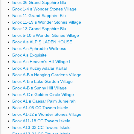
Блок 06 Grand Sapphire Blu
Блок 1-4 в Wonder Stones Village
Блок 11 Grand Sapphire Blu
Блок 11-19 в Wonder Stones Village
Блок 13 Grand Sapphire Blu
Блок 5-10 в Wonder Stones Village
Блок A в ALPİŞ LADEN HOUSE
Блок A в Aphrodite Wellness
Блок A в Exquisite
Блок A в Heaven's Hill Village I
Блок A в Kuzey Adalar Kartal
Блок A-B в Hanging Gardens Village
Блок A-B в Lake Garden Village
Блок A-B в Sunny Hill Village
Блок A-C в Golden Circle Village
Блок A1 в Caesar Palm Jumeirah
Блок A1-05 CC Towers Iskele
Блок A1-J2 в Wonder Stones Village
Блок A11-18 CC Towers Iskele
Блок A13-03 CC Towers Iskele