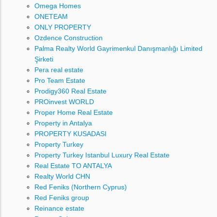
Omega Homes
ONETEAM
ONLY PROPERTY
Ozdence Construction
Palma Realty World Gayrimenkul Danışmanlığı Limited
Şirketi
Pera real estate
Pro Team Estate
Prodigy360 Real Estate
PROinvest WORLD
Proper Home Real Estate
Property in Antalya
PROPERTY KUSADASI
Property Turkey
Property Turkey Istanbul Luxury Real Estate
Real Estate TO ANTALYA
Realty World CHN
Red Feniks (Northern Cyprus)
Red Feniks group
Reinance estate