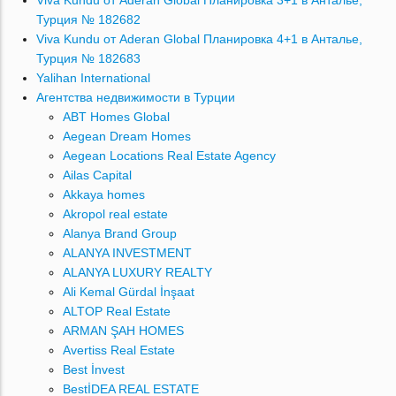
Viva Kundu от Aderan Global Планировка 3+1 в Анталье,
Турция № 182682
Viva Kundu от Aderan Global Планировка 4+1 в Анталье,
Турция № 182683
Yalihan International
Агентства недвижимости в Турции
ABT Homes Global
Aegean Dream Homes
Aegean Locations Real Estate Agency
Ailas Capital
Akkaya homes
Akropol real estate
Alanya Brand Group
ALANYA INVESTMENT
ALANYA LUXURY REALTY
Ali Kemal Gürdal İnşaat
ALTOP Real Estate
ARMAN ŞAH HOMES
Avertiss Real Estate
Best İnvest
BestİDEA REAL ESTATE