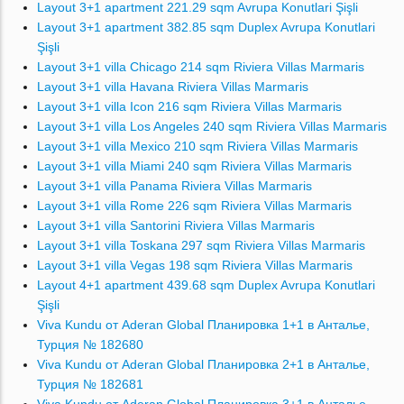
Layout 3+1 apartment 221.29 sqm Avrupa Konutlari Şişli
Layout 3+1 apartment 382.85 sqm Duplex Avrupa Konutlari
Şişli
Layout 3+1 villa Chicago 214 sqm Riviera Villas Marmaris
Layout 3+1 villa Havana Riviera Villas Marmaris
Layout 3+1 villa Icon 216 sqm Riviera Villas Marmaris
Layout 3+1 villa Los Angeles 240 sqm Riviera Villas Marmaris
Layout 3+1 villa Mexico 210 sqm Riviera Villas Marmaris
Layout 3+1 villa Miami 240 sqm Riviera Villas Marmaris
Layout 3+1 villa Panama Riviera Villas Marmaris
Layout 3+1 villa Rome 226 sqm Riviera Villas Marmaris
Layout 3+1 villa Santorini Riviera Villas Marmaris
Layout 3+1 villa Toskana 297 sqm Riviera Villas Marmaris
Layout 3+1 villa Vegas 198 sqm Riviera Villas Marmaris
Layout 4+1 apartment 439.68 sqm Duplex Avrupa Konutlari
Şişli
Viva Kundu от Aderan Global Планировка 1+1 в Анталье,
Турция № 182680
Viva Kundu от Aderan Global Планировка 2+1 в Анталье,
Турция № 182681