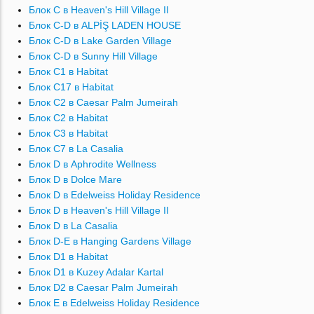
Блок C в Heaven's Hill Village II
Блок C-D в ALPİŞ LADEN HOUSE
Блок C-D в Lake Garden Village
Блок C-D в Sunny Hill Village
Блок C1 в Habitat
Блок C17 в Habitat
Блок C2 в Caesar Palm Jumeirah
Блок C2 в Habitat
Блок C3 в Habitat
Блок C7 в La Casalia
Блок D в Aphrodite Wellness
Блок D в Dolce Mare
Блок D в Edelweiss Holiday Residence
Блок D в Heaven's Hill Village II
Блок D в La Casalia
Блок D-E в Hanging Gardens Village
Блок D1 в Habitat
Блок D1 в Kuzey Adalar Kartal
Блок D2 в Caesar Palm Jumeirah
Блок E в Edelweiss Holiday Residence