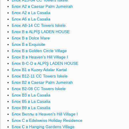
Блок A13-04 CC Towers Iskele
Блок A2 в Caesar Palm Jumeirah
Блок A2 в La Casalia
Блок A6 в La Casalia
Блок A8-14 CC Towers Iskele
Блок B в ALPİŞ LADEN HOUSE
Блок B в Dolce Mare
Блок B в Exquisite
Блок B в Golden Circle Village
Блок B в Heaven's Hill Village I
Блок B-C-D в ALPİŞ LADEN HOUSE
Блок B1 в Kuzey Adalar Kartal
Блок B12-11 CC Towers Iskele
Блок B2 в Caesar Palm Jumeirah
Блок B2-08 CC Towers Iskele
Блок B3 в La Casalia
Блок B5 в La Casalia
Блок B9 в La Casalia
Блок Bиллы в Heaven's Hill Village I
Блок C в Edelweiss Holiday Residence
Блок C в Hanging Gardens Village