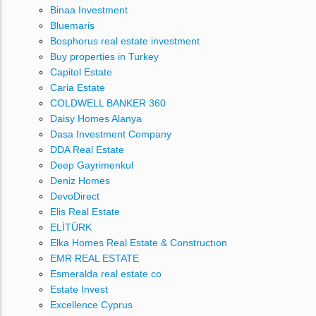
Binaa Investment
Bluemaris
Bosphorus real estate investment
Buy properties in Turkey
Capitol Estate
Caria Estate
COLDWELL BANKER 360
Daisy Homes Alanya
Dasa Investment Company
DDA Real Estate
Deep Gayrimenkul
Deniz Homes
DevoDirect
Elis Real Estate
ELİTÜRK
Elka Homes Real Estate & Constructıon
EMR REAL ESTATE
Esmeralda real estate co
Estate Invest
Excellence Cyprus