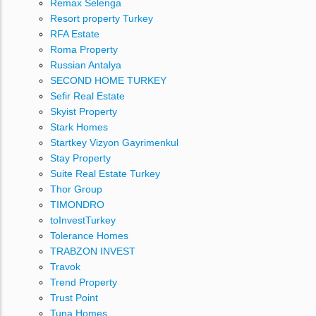
Remax Selenga
Resort property Turkey
RFA Estate
Roma Property
Russian Antalya
SECOND HOME TURKEY
Sefir Real Estate
Skyist Property
Stark Homes
Startkey Vizyon Gayrimenkul
Stay Property
Suite Real Estate Turkey
Thor Group
TIMONDRO
toInvestTurkey
Tolerance Homes
TRABZON INVEST
Travok
Trend Property
Trust Point
Tuna Homes