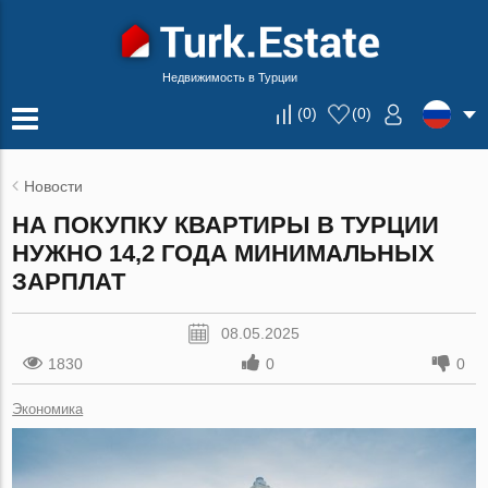
Недвижимость в Турции
(
0
)
(
0
)
Новости
НА ПОКУПКУ КВАРТИРЫ В ТУРЦИИ
НУЖНО 14,2 ГОДА МИНИМАЛЬНЫХ
ЗАРПЛАТ
08.05.2025
1830
0
0
Экономика