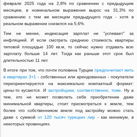
феврале 2025 года на 2,8% по сравнению с предыдущим
месяцем, в номинальном выражении вырос на 31,3% по
сравнению с тем же месяцем предыдущего года - хотя в
реальном выражении снизился на 5,6%.
Тем не менее, индексация зарплат не "успевает" за
инфляцией. И если смотреть среднюю стоимость квартиры
типовой площадью 100 кв.м, то сейчас нужно отдавать всю
зарплату больше 14 лет. Тогда как раньше этот срок был
длительностью 11 лет.
В итоге при том, что почти половина Турции
предпочитают жить
в квартирах 3+1
- собственных или арендованных - покупатели
переориентируются на максимально компактный формат:
цены-то кусаются. И
застройщики, соответственно, тоже
. Ну а
тем, кто не может позволить себе приобретение даже
минимальной квартиры, стоит присмотреться к земле, тем
более что собственником земли под застройку можно стать
даже с суммой
от 120 тысяч турецких лир
- как минимум, в
некоторых провинциях.