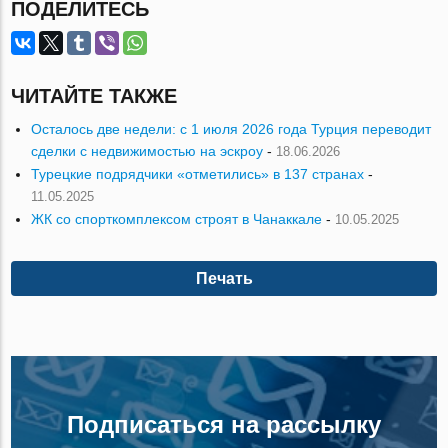
ПОДЕЛИТЕСЬ
ЧИТАЙТЕ ТАКЖЕ
Осталось две недели: с 1 июля 2026 года Турция переводит
сделки с недвижимостью на эскроу
-
18.06.2026
Турецкие подрядчики «отметились» в 137 странах
-
11.05.2025
ЖК со спорткомплексом строят в Чанаккале
-
10.05.2025
Печать
Подписаться на рассылку