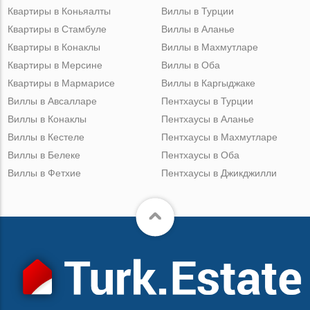
Квартиры в Коньяалты
Виллы в Турции
Квартиры в Стамбуле
Виллы в Аланье
Квартиры в Конаклы
Виллы в Махмутларе
Квартиры в Мерсине
Виллы в Оба
Квартиры в Мармарисе
Виллы в Каргыджаке
Виллы в Авсалларе
Пентхаусы в Турции
Виллы в Конаклы
Пентхаусы в Аланье
Виллы в Кестеле
Пентхаусы в Махмутларе
Виллы в Белеке
Пентхаусы в Оба
Виллы в Фетхие
Пентхаусы в Джикджилли