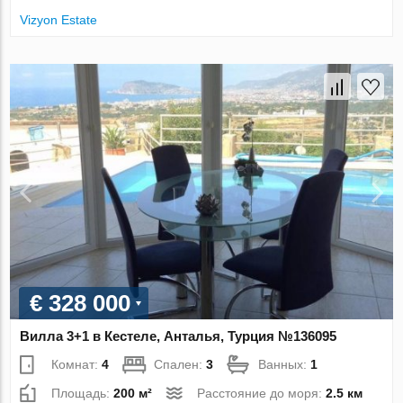
Vizyon Estate
€ 328 000
Вилла 3+1 в Кестеле, Анталья, Турция №136095
Комнат:
4
Спален:
3
Ванных:
1
Площадь:
200 м²
Расстояние до моря:
2.5 км