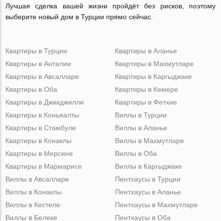
Лучшая сделка вашей жизни пройдёт без рисков, поэтому
выберите новый дом в Турции прямо сейчас.
Квартиры в Турции
Квартиры в Аланье
Квартиры в Анталии
Квартиры в Махмутларе
Квартиры в Авсалларе
Квартиры в Каргыджаке
Квартиры в Оба
Квартиры в Кемере
Квартиры в Джикджилли
Квартиры в Фетхие
Квартиры в Коньяалты
Виллы в Турции
Квартиры в Стамбуле
Виллы в Аланье
Квартиры в Конаклы
Виллы в Махмутларе
Квартиры в Мерсине
Виллы в Оба
Квартиры в Мармарисе
Виллы в Каргыджаке
Виллы в Авсалларе
Пентхаусы в Турции
Виллы в Конаклы
Пентхаусы в Аланье
Виллы в Кестеле
Пентхаусы в Махмутларе
Виллы в Белеке
Пентхаусы в Оба