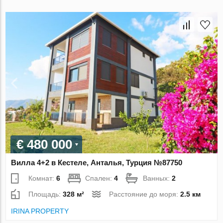
€ 480 000
Вилла 4+2 в Кестеле, Анталья, Турция №87750
Комнат:
6
Спален:
4
Ванных:
2
Площадь:
328 м²
Расстояние до моря:
2.5 км
IRINA PROPERTY