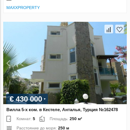
MAXXPROPERTY
€ 430 000
Вилла 5-х ком. в Кестеле, Анталья, Турция №162478
Комнат:
5
Площадь:
250 м²
Расстояние до моря:
250 м