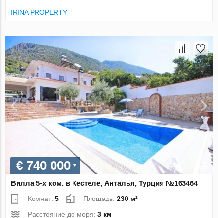
IRINA PROPERTY
€ 740 000
Вилла 5-х ком. в Кестеле, Анталья, Турция №163464
Комнат:
5
Площадь:
230 м²
Расстояние до моря:
3 км