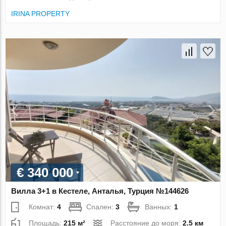
IRINA PROPERTY
€ 340 000
Вилла 3+1 в Кестеле, Анталья, Турция №144626
Комнат:
4
Спален:
3
Ванных:
1
Площадь:
215 м²
Расстояние до моря:
2.5 км