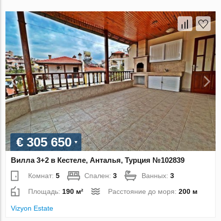
€ 305 650
Вилла 3+2 в Кестеле, Анталья, Турция №102839
Комнат:
5
Спален:
3
Ванных:
3
Площадь:
190 м²
Расстояние до моря:
200 м
Vizyon Estate