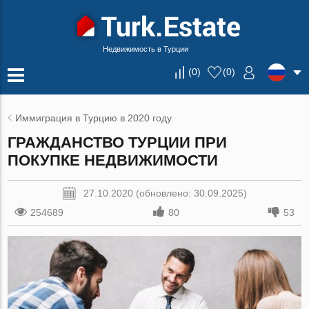
Недвижимость в Турции
(
0
)
(
0
)
Иммиграция в Турцию в 2020 году
ГРАЖДАНСТВО ТУРЦИИ ПРИ
ПОКУПКЕ НЕДВИЖИМОСТИ
27.10.2020 (обновлено: 30.09.2025)
254689
80
53