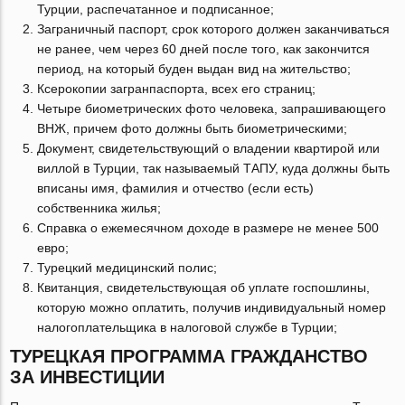
Турции, распечатанное и подписанное;
Заграничный паспорт, срок которого должен заканчиваться
не ранее, чем через 60 дней после того, как закончится
период, на который буден выдан вид на жительство;
Ксерокопии загранпаспорта, всех его страниц;
Четыре биометрических фото человека, запрашивающего
ВНЖ, причем фото должны быть биометрическими;
Документ, свидетельствующий о владении квартирой или
виллой в Турции, так называемый ТАПУ, куда должны быть
вписаны имя, фамилия и отчество (если есть)
собственника жилья;
Справка о ежемесячном доходе в размере не менее 500
евро;
Турецкий медицинский полис;
Квитанция, свидетельствующая об уплате госпошлины,
которую можно оплатить, получив индивидуальный номер
налогоплательщика в налоговой службе в Турции;
ТУРЕЦКАЯ ПРОГРАММА ГРАЖДАНСТВО
ЗА ИНВЕСТИЦИИ