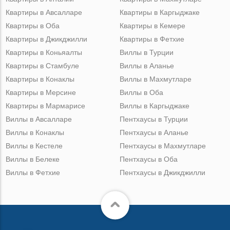
Квартиры в Авсалларе
Квартиры в Каргыджаке
Квартиры в Оба
Квартиры в Кемере
Квартиры в Джикджилли
Квартиры в Фетхие
Квартиры в Коньяалты
Виллы в Турции
Квартиры в Стамбуле
Виллы в Аланье
Квартиры в Конаклы
Виллы в Махмутларе
Квартиры в Мерсине
Виллы в Оба
Квартиры в Мармарисе
Виллы в Каргыджаке
Виллы в Авсалларе
Пентхаусы в Турции
Виллы в Конаклы
Пентхаусы в Аланье
Виллы в Кестеле
Пентхаусы в Махмутларе
Виллы в Белеке
Пентхаусы в Оба
Виллы в Фетхие
Пентхаусы в Джикджилли