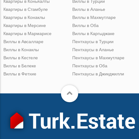
Квартиры в Коньяалты
Виллы в Турции
Квартиры в Стамбуле
Виллы в Аланье
Квартиры в Конаклы
Виллы в Махмутларе
Квартиры в Мерсине
Виллы в Оба
Квартиры в Мармарисе
Виллы в Каргыджаке
Виллы в Авсалларе
Пентхаусы в Турции
Виллы в Конаклы
Пентхаусы в Аланье
Виллы в Кестеле
Пентхаусы в Махмутларе
Виллы в Белеке
Пентхаусы в Оба
Виллы в Фетхие
Пентхаусы в Джикджилли