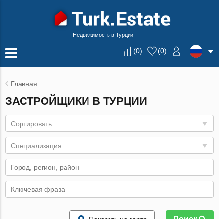
Недвижимость в Турции
(
0
)
(
0
)
Главная
ЗАСТРОЙЩИКИ В ТУРЦИИ
Сортировать
Специализация
Поиск