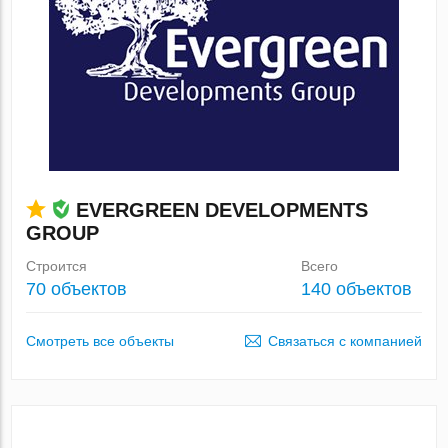
EVERGREEN DEVELOPMENTS
GROUP
Строится
Всего
70 объектов
140 объектов
Смотреть все объекты
Связаться с компанией