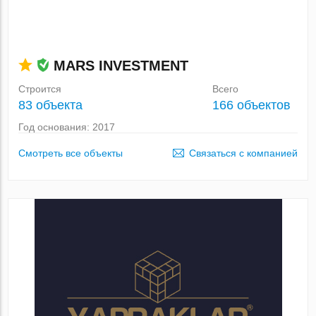
MARS INVESTMENT
Строится
Всего
83 объекта
166 объектов
Год основания: 2017
Смотреть все объекты
Связаться с компанией