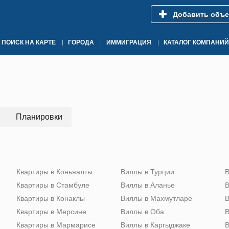
Добавить объе
ПОИСК НА КАРТЕ
ГОРОДА
ИММИГРАЦИЯ
КАТАЛОГ КОМПАНИЙ
Планировки
Квартиры в Коньяалты
Виллы в Турции
В
Квартиры в Стамбуле
Виллы в Аланье
В
Квартиры в Конаклы
Виллы в Махмутларе
В
Квартиры в Мерсине
Виллы в Оба
В
Квартиры в Мармарисе
Виллы в Каргыджаке
В