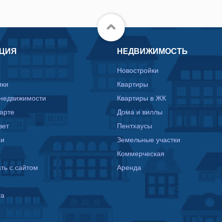
ЦИЯ
НЕДВИЖИМОСТЬ
Новостройки
ики
Квартиры
 недвижимости
Квартиры в ЖК
карте
Дома и виллы
вет
Пентхаусы
ии
Земельные участки
Коммерческая
ть с сайтом
Аренда
та