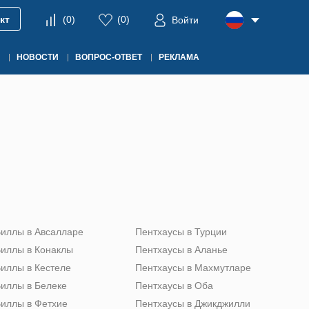
кт
(
0
)
(
0
)
Войти
НОВОСТИ
ВОПРОС-ОТВЕТ
РЕКЛАМА
иллы в Авсалларе
Пентхаусы в Турции
иллы в Конаклы
Пентхаусы в Аланье
иллы в Кестеле
Пентхаусы в Махмутларе
иллы в Белеке
Пентхаусы в Оба
иллы в Фетхие
Пентхаусы в Джикджилли