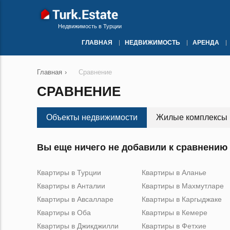
Недвижимость в Турции
ГЛАВНАЯ
НЕДВИЖИМОСТЬ
АРЕНДА
Главная
›
Сравнение
СРАВНЕНИЕ
Объекты недвижимости
Жилые комплексы
Вы еще ничего не добавили к сравнению
Квартиры в Турции
Квартиры в Аланье
Квартиры в Анталии
Квартиры в Махмутларе
Квартиры в Авсалларе
Квартиры в Каргыджаке
Квартиры в Оба
Квартиры в Кемере
Квартиры в Джикджилли
Квартиры в Фетхие