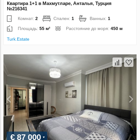
Квартира 1+1 в Махмутларе, Анталья, Турция
№216341
Комнат:
2
Спален:
1
Ванных:
1
Площадь:
55 м²
Расстояние до моря:
450 м
Turk.Estate
€ 87 000