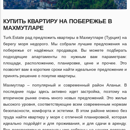
КУПИТЬ КВАРТИРУ НА ПОБЕРЕЖЬЕ В
МАХМУТЛАРЕ
Turk.Estate рад предложить квартиры в Махмутларе (Турция) на
берегу моря недорого. Мы собрали лучшие предложения на
побережье от надёжных продавцов. Вы можете подбирать
подходящие апартаменты по нужным вам параметрам:
площади, расположению, планировке, цене и прочее. Это
позволит вам в короткие сроки найти идеальное предложение и
принять решение о покупке квартиры.
Махмутлар – популярный и современный район Аланьи. В
последние годы здесь активно идет застройка, поэтому на
вторичном рынке очень много новых предложений. Это жилье
высокого уровня, соответствующее всем современным нормам
безопасности, комфорта и эстетики. В этом районе можно без
труда найти квартиру у моря с отличной планировкой, которая
идеально подойдёт и для проживания, и для сдачи в аренду.
Все перспективные варианты уже собраны на нашем портале.