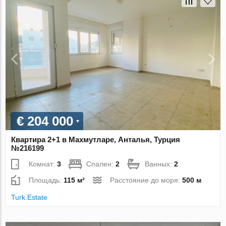
€ 204 000
Квартира 2+1 в Махмутларе, Анталья, Турция
№216199
Комнат:
3
Спален:
2
Ванных:
2
Площадь:
115 м²
Расстояние до моря:
500 м
Turk.Estate