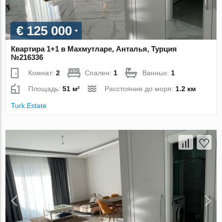
€ 125 000
Квартира 1+1 в Махмутларе, Анталья, Турция
№216336
Комнат:
2
Спален:
1
Ванных:
1
Площадь:
51 м²
Расстояние до моря:
1.2 км
Turk.Estate