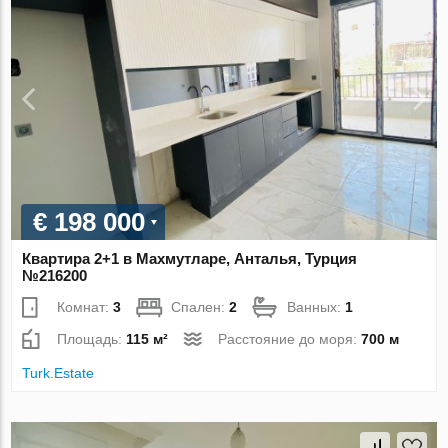
€ 198 000
Квартира 2+1 в Махмутларе, Анталья, Турция
№216200
Комнат:
3
Спален:
2
Ванных:
1
Площадь:
115 м²
Расстояние до моря:
700 м
Turk.Estate