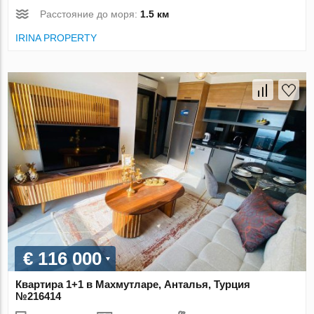
Расстояние до моря:
1.5 км
IRINA PROPERTY
€ 116 000
Квартира 1+1 в Махмутларе, Анталья, Турция
№216414