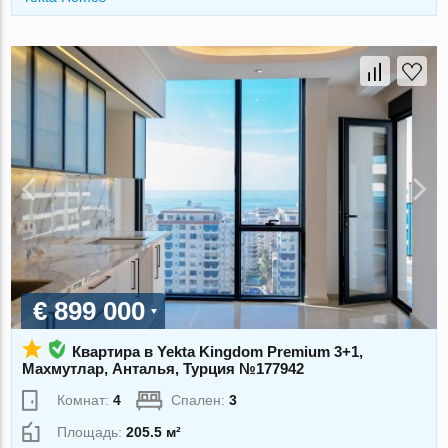
€ 899 000
Квартира в Yekta Kingdom Premium 3+1,
Махмутлар, Анталья, Турция №177942
Комнат:
4
Спален:
3
Площадь:
205.5 м²