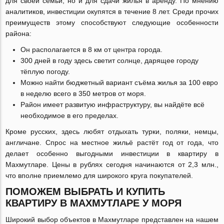
для своей семьи, но и для сдачи жилья в аренду. По мнению
аналитиков, инвестиции окупятся в течение 8 лет. Среди прочих
преимуществ этому способствуют следующие особенности
района:
Он располагается в 8 км от центра города.
300 дней в году здесь светит солнце, дарящее городу
тёплую погоду.
Можно найти бюджетный вариант съёма жилья за 100 евро
в неделю всего в 350 метров от моря.
Район имеет развитую инфраструктуру, вы найдёте всё
необходимое в его пределах.
Кроме русских, здесь любят отдыхать турки, поляки, немцы,
англичане. Спрос на местное жильё растёт год от года, что
делает особенно выгодными инвестиции в квартиру в
Махмутларе. Цены в рублях сегодня начинаются от 2,3 млн.,
что вполне приемлемо для широкого круга покупателей.
ПОМОЖЕМ ВЫБРАТЬ И КУПИТЬ
КВАРТИРУ В МАХМУТЛАРЕ У МОРЯ
Широкий выбор объектов в Махмутларе представлен на нашем