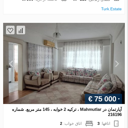
Turk.Estate
€ 75 000
آپارتمان در Mahmutlar ، ترکیه 2 خوابه ، 145 متر مربع. شماره
216196
اتاقها:
3
اتاق خواب:
2