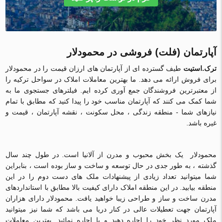
آپارتمان (فلت) فروشی در محمودلار
ترک.استیت
طیف گسترده ای از آپارتمان های ارزان قیمت را در محمودلار
برای فروش ارائه می دهد. ما بهترین معاملات املاک در سواحل ترکیه را
از معتبرترین فروشندگان جمع آوری کرده ایم. فیلترهای جستجوی ما به
شما کمک می کنند که آپارتمان مناسب خود را پیدا کنید که مطابق با تمام
نیازهای شما - منطقه زندگی ، محل سکونت ، نقشه آپارتمان ، قیمت و
غیره باشد.
محمودلار یک بخش محبوب و مدرن از آلانیا است. در طول چند سال
گذشته ، به طور جدی در حال توسعه و ساخت و ساز بوده است ، بنابراین
شما میتوانید تعداد زیادی از پیشنهادات ملک های دست دوم را در این
منطقه بیابید. در این منطقه املاک دارای کیفیت بالا مطابق با استانداردهای
مدرن ساخت و ساز و طراحی زیبا خواهید یافت. محمودلار دارای هزاران
آپارتمان جهت تعطیلات عالی در کنار دریا می باشد که شما نیز میتوانید
ملک مورد نظر خود را اجاره دهید و یا اجاره نمائید. بهترین معاملات