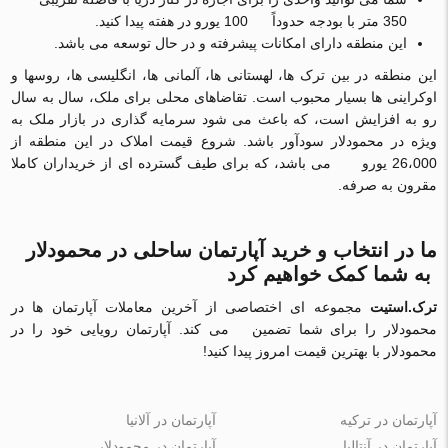
350 متر با بودجه حدوداً 100 یورو در هفته پیدا کنید.
این منطقه دارای امکانات پیشرفته و در حال توسعه می باشد.
این منطقه در بین ترک ها، لهستانی ها، آلمانی ها، انگلیسی ها، روسها و
اوکراینی ها بسیار محبوب است. تقاضاهای محلی برای ملک، سال به سال
رو به افزایش است، که باعث می شود سرمایه گذاری در بازار ملک به
ویژه در محمودلار سودآور باشد. شروع قیمت املاک در این منطقه از
26،000 یورو می باشد، که برای طیف گسترده ای از خریداران کاملا
مقرون به صرفه.
ما در انتخاب و خرید آپارتمان ساحلی در محمودلار
به شما کمک خواهیم کرد
ترک.استیت
مجموعه ای اختصاصی از آخرین معاملات آپارتمان ها در
محمودلار را برای شما تضمین می کند. آپارتمان رویایی خود را در
محمودلار با بهترین قیمت امروز پیدا کنید!
آپارتمان در ترکیه
آپارتمان در آلانیا
آپارتمان در آنتالیا
آپارتمان در محمودلار