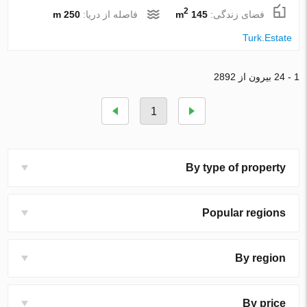
2
فضای زندگی:
145 m
فاصله از دریا:
250 m
Turk.Estate
1 - 24 بیرون از 2892
1
By type of property
Popular regions
By region
By price