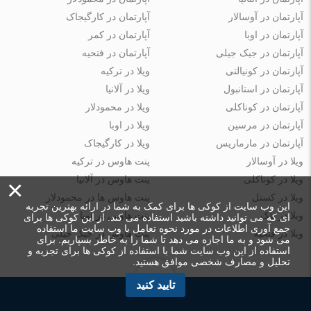
آپارتمان در آوسالار
آپارتمان در کارگیجاک
آپارتمان در اوبا
آپارتمان در کمر
آپارتمان در جیک جیلی
آپارتمان در فتحیه
آپارتمان در کونیالتی
ویلا در ترکیه
آپارتمان در استانبول
ویلا در آلانیا
آپارتمان در کوناکلی
ویلا در محمودلار
آپارتمان در مرسین
ویلا در اوبا
آپارتمان در مارماریس
ویلا در کارگیجاک
ویلا در آوسالار
پنت هاوس در ترکیه
ویلا در کوناکلی
پنت هاوس در آلانیا
×
ویلا در کستل
پنت هاوس ها در محمودلار
این وب سایت از کوکی ها برای کمک به شما در ارائه بهترین تجربه
ویلا در بلک
پنت هاوس در اوبا
ای که می توانید داشته باشید استفاده می کند. از این کوکی ها برای
جمع آوری اطلاعات در مورد نحوه تعامل با وب سایت ما استفاده
ویلا در فتحیه
پنت هاوس در جیک جیلی
می شود و به ما اجازه می دهد تا شما را به خاطر بسپاریم. برای
استفاده از این وب سایت شما با استفاده از کوکی ها برای تجزیه و
تحلیل و مصارف شخصی موافق هستید.
تایید کنید