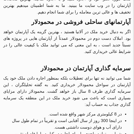
آپارتمان را در وب سایت ما ببینید. ما به شما اطمینان میدهیم بهترین
تخفیف ها و عالی ترین معامله را برای شما انجام دهیم.
آپارتمانهای ساحلی فروشی در محمودلار
اگر به دنبال خرید ملک در آلانیا هستید ، بهترین گزینه یک آپارتمان خواهد
بود. املاک دست دوم در محمودلار عمدتاً از آپارتمان هایی در پروژه های
نسبتاً جدید است ، به این معنی که می توانید ملک با کیفیت عالی را در
شرایط عالی خریداری کنید.
سرمایه گذاری آپارتمان در محمودلار
شما می توانید نه تنها برای تعطیلات بلکه بمنظور اجاره دادن ملک خود یک
آپارتمان در سواحل محمودلار خریداری کنید. به گفته تحلیلگران ، این
سرمایه گذاری ظرف 8 سال باز خواهد گشت. محمودلار دارای مزایای
بسیاری است که باعث می شود خرید ملک در این منطقه یک سرمایه
گذاری جذاب به حساب آید:
در 8 کیلومتری مرکز شهر واقع شده است.
در اینجا 300 روز از سال آفتابی است و تقریباً در تمام طول سال
دارای آب و هوای دوست داشتنی هست.
شما می توانید واحدی را برای اجاره در کنار دریا با فاصله تقریبی