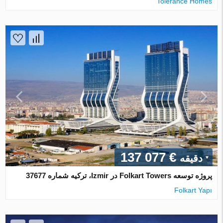
Tolerance Homes
€ 137 077
دقیقه
پروژه توسعه Folkart Towers در Izmir، ترکیه شماره 37677
Folkart Yapı