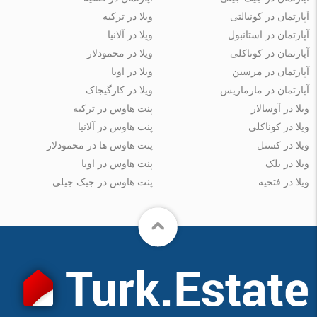
آپارتمان در کونیالتی
ویلا در ترکیه
آپارتمان در استانبول
ویلا در آلانیا
آپارتمان در کوناکلی
ویلا در محمودلار
آپارتمان در مرسین
ویلا در اوبا
آپارتمان در مارماریس
ویلا در کارگیجاک
ویلا در آوسالار
پنت هاوس در ترکیه
ویلا در کوناکلی
پنت هاوس در آلانیا
ویلا در کستل
پنت هاوس ها در محمودلار
ویلا در بلک
پنت هاوس در اوبا
ویلا در فتحیه
پنت هاوس در جیک جیلی