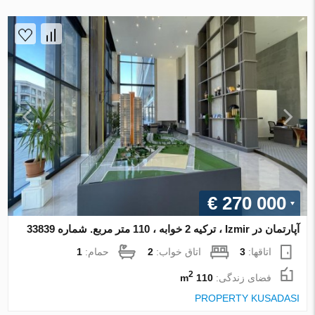
€ 270 000
آپارتمان در Izmir ، ترکیه 2 خوابه ، 110 متر مربع. شماره 33839
اتاقها:
3
اتاق خواب:
2
حمام:
1
2
فضای زندگی:
110 m
PROPERTY KUSADASI