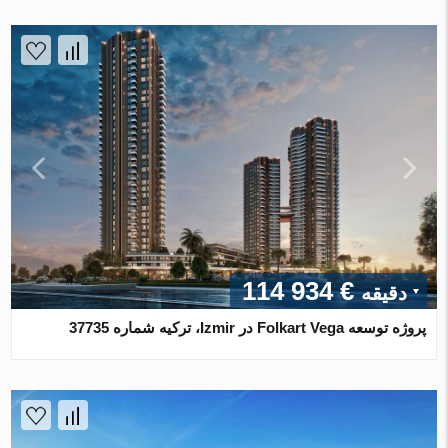
€ 114 934
دقیقه
پروژه توسعه Folkart Vega در Izmir، ترکیه شماره 37735