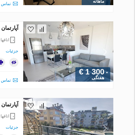
ماهانه
تماس ب
آپارتمان در Mahmutlar ، ترکیه 2 خوابه ، 110 متر
اتاقها
جزئیات
€ 1 300
هفتگی
تماس ب
آپارتمان در Alanya ، ترکیه 1 خوابه ، 60 متر 
اتاقها
جزئیات