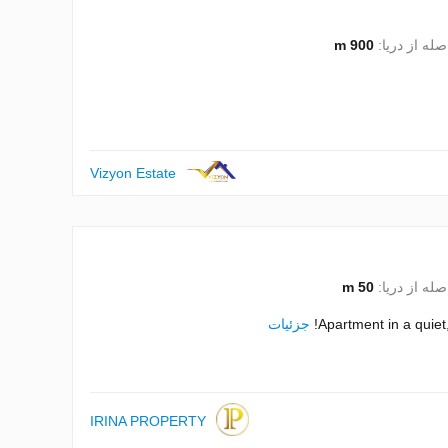
صله از دریا:
900 m
Vizyon Estate
صله از دریا:
50 m
Apartment in a quie
جزئیات
IRINA PROPERTY