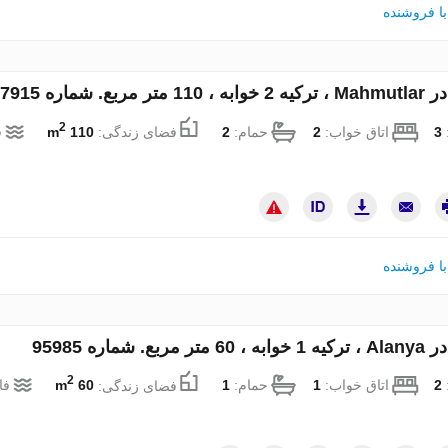
ا فروشنده
 مربع. شماره 27915
2
:
3
اتاق خواب:
2
حمام:
2
فضای زندگی:
110 m
ف
ا فروشنده
مربع. شماره 95985
2
:
2
اتاق خواب:
1
حمام:
1
فضای زندگی:
60 m
فا