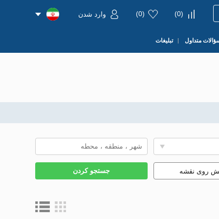
)
0
(
)
0
(
وارد شدن
ؤالات متداول
تبلیغات
جستجو کردن
یش روی نقشه