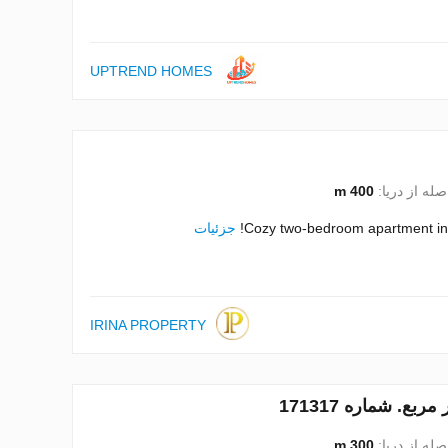
UPTREND HOMES
صله از دریا:
400 m
Cozy two-bedroom apartment in 
جزئیات
IRINA PROPERTY
صله از دریا:
300 m