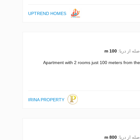
UPTREND HOMES
صله از دریا:
100 m
Apartment with 2 rooms just 100 meters from 
IRINA PROPERTY
صله از دریا:
800 m