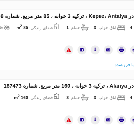
ر مربع. شماره 98608
2
:
4
اتاق خواب:
3
حمام:
1
فضای زندگی:
85 m
فا
ا فروشنده
ربع. شماره 187473
2
:
4
اتاق خواب:
3
حمام:
3
فضای زندگی:
160 m