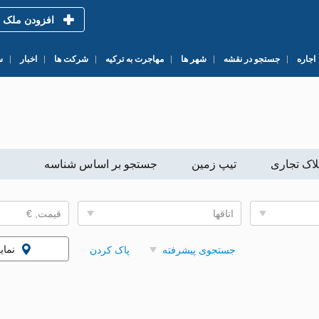
افزودن ملک
اجاره
جستجو در نقشه
شهر ها
مهاجرت به ترکیه
شرکت ها
اخبار
س
لاک تجاری
تیپ زمین
جستجو بر اساس شناسه
اتاقها
قیمت, €
نما
جستجوی پیشرفته
پاک کردن