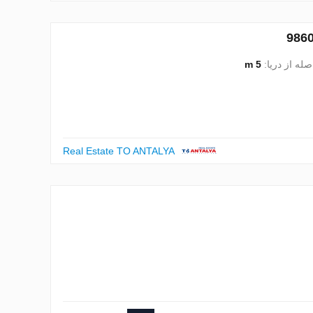
صله از دریا:
5 m
Real Estate TO ANTALYA