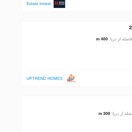
Estate Invest
اصله از دریا:
400 m
UPTREND HOMES
صله از دریا:
300 m