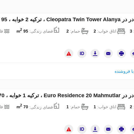
ه 2 خوابه ، 95 متر مربع. شماره 22834
2
:
3
اتاق خواب:
2
حمام:
2
فضای زندگی:
95 m
فا
ا فروشنده
 1 خوابه ، 70 متر مربع. شماره 120879
2
:
2
اتاق خواب:
1
حمام:
1
فضای زندگی:
70 m
فا