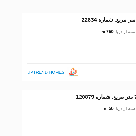
صله از دریا:
750 m
UPTREND HOMES
صله از دریا:
50 m