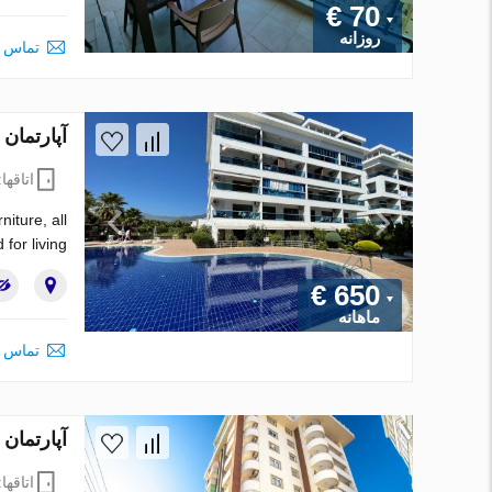
€ 70
روزانه
تماس ب
آپارتمان در Alanya ، ترکیه 1 خوابه ، 45 متر 
اتاقها
ture, all
for living.
€ 650
ماهانه
تماس ب
آپارتمان در Alanya ، ترکیه 1 خوابه ، 60 متر 
اتاقها