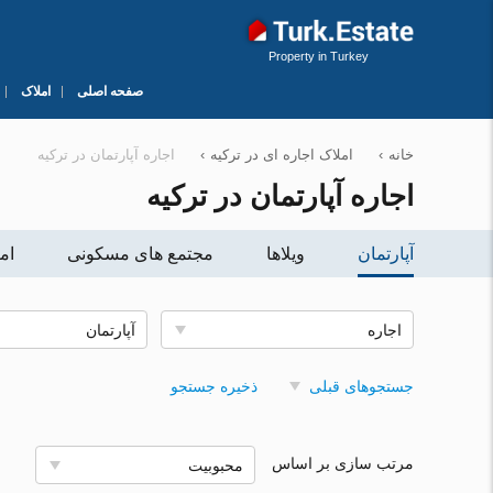
Property in Turkey
صفحه اصلی
املاک
خانه
›
املاک اجاره ای در ترکیه
›
اجاره آپارتمان در ترکیه
اجاره آپارتمان در ترکیه
آپارتمان
ویلاها
مجتمع های مسکونی
ام
اجاره
آپارتمان
جستجوهای قبلی
ذخیره جستجو
مرتب سازی بر اساس
محبوبیت