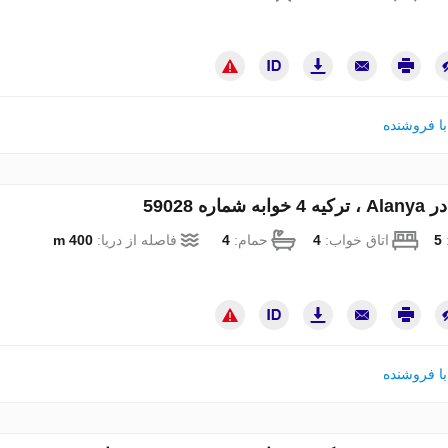
ا فروشنده
 شماره 59028
:
5
اتاق خواب:
4
حمام:
4
فاصله از دریا:
400 m
ا فروشنده