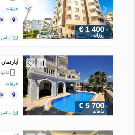
جزئیات
€ 1 400
روزانه
تماس ب
آپارتمان در Alanya ، ترکیه 4 خوابه
اتاقها
جزئیات
€ 5 700
ماهانه
تماس ب