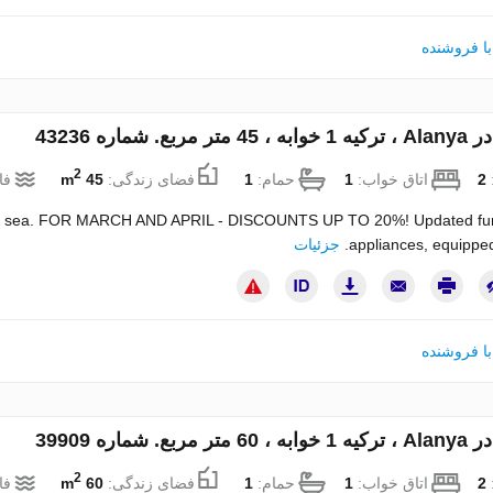
ا فروشنده
مربع. شماره 43236
2
:
2
اتاق خواب:
1
حمام:
1
فضای زندگی:
45 m
فا
the sea. FOR MARCH AND APRIL - DISCOUNTS UP TO 20%! Updated furni
appliances, equipped 
جزئیات
ا فروشنده
مربع. شماره 39909
2
:
2
اتاق خواب:
1
حمام:
1
فضای زندگی:
60 m
فا