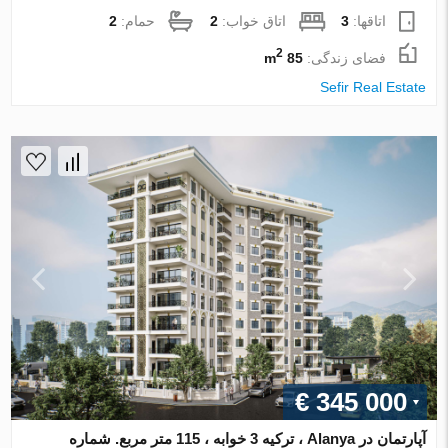
اتاقها:
3
اتاق خواب:
2
حمام:
2
2
فضای زندگی:
85 m
Sefir Real Estate
€ 345 000
آپارتمان در Alanya ، ترکیه 3 خوابه ، 115 متر مربع. شماره