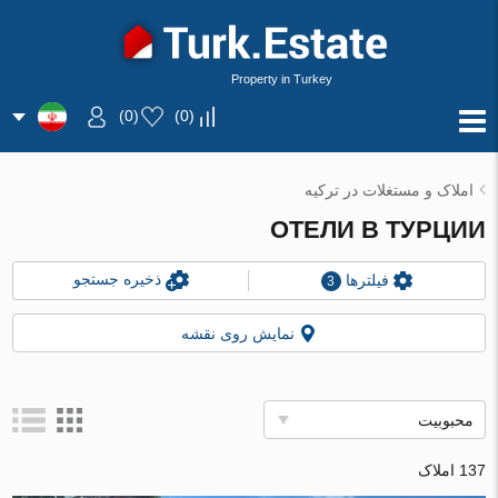
Property in Turkey
)
0
(
)
0
(
املاک و مستغلات در ترکیه
ОТЕЛИ В ТУРЦИИ
ذخیره جستجو
فیلترها
3
نمایش روی نقشه
محبوبیت
137 املاک