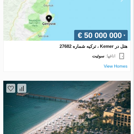
€ 50 000 000
هتل در Kemer ، ترکیه شماره 27682
اتاقها:
سوئیت
View Homes