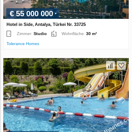
€ 55 000 000
Hotel in Side, Antalya, Türkei Nr. 33725
Zimmer:
Studio
Wohnfläche:
30 m²
Tolerance Homes