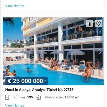
View Homes
€ 25 000 000
Hotel in Alanya, Antalya, Türkei Nr. 27678
Zimmer:
195
Wohnfläche:
16000 m²
View Homes