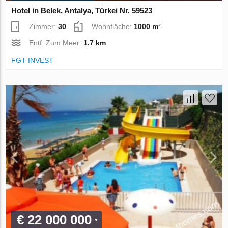
Hotel in Belek, Antalya, Türkei Nr. 59523
Zimmer:
30
Wohnfläche:
1000 m²
Entf. Zum Meer:
1.7 km
FGT INVEST
€ 22 000 000