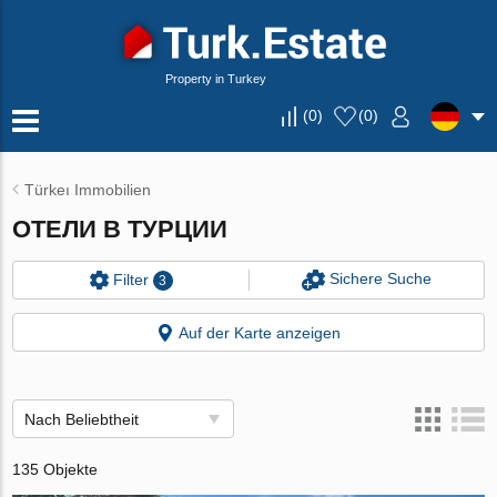
Property in Turkey
(
0
)
(
0
)
Türkeı Immobilien
ОТЕЛИ В ТУРЦИИ
Sichere Suche
Filter
3
Auf der Karte anzeigen
Nach Beliebtheit
135 Objekte