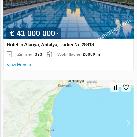
€ 41 000 000
Hotel in Alanya, Antalya, Türkei Nr. 28818
Zimmer:
373
Wohnfläche:
20000 m²
View Homes