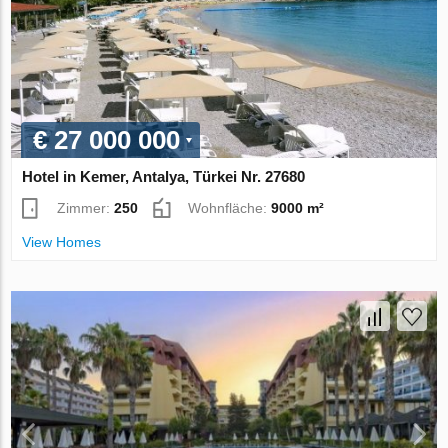
€ 27 000 000
Hotel in Kemer, Antalya, Türkei Nr. 27680
Zimmer:
250
Wohnfläche:
9000 m²
View Homes