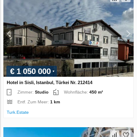
€ 1 050 000
Hotel in Sisli, Istanbul, Türkei Nr. 212414
Zimmer:
Studio
Wohnfläche:
450 m²
Entf. Zum Meer:
1 km
Turk.Estate