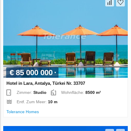
€ 85 000 000
Hotel in Lara, Antalya, Türkei Nr. 33707
Zimmer:
Studio
Wohnfläche:
8500 m²
Entf. Zum Meer:
10 m
Tolerance Homes