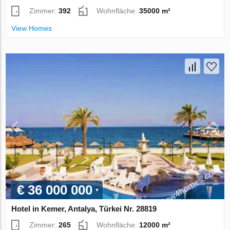
Zimmer:
392
Wohnfläche:
35000 m²
View Homes
€ 36 000 000
Hotel in Kemer, Antalya, Türkei Nr. 28819
Zimmer:
265
Wohnfläche:
12000 m²