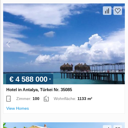
€ 4 588 000
Hotel in Antalya, Türkei Nr. 35085
Zimmer:
100
Wohnfläche:
1133 m²
View Homes