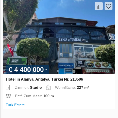
€ 4 400 000
Hotel in Alanya, Antalya, Türkei Nr. 213506
Zimmer:
Studio
Wohnfläche:
227 m²
Entf. Zum Meer:
100 m
Turk.Estate