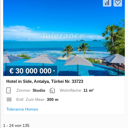
€ 30 000 000
Hotel in Side, Antalya, Türkei Nr. 33723
Zimmer:
Studio
Wohnfläche:
11 m²
Entf. Zum Meer:
300 m
Tolerance Homes
1 - 24 von 135