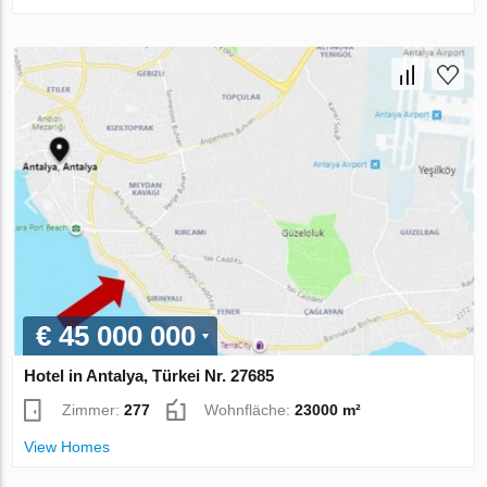
€ 45 000 000
Hotel in Antalya, Türkei Nr. 27685
Zimmer:
277
Wohnfläche:
23000 m²
View Homes