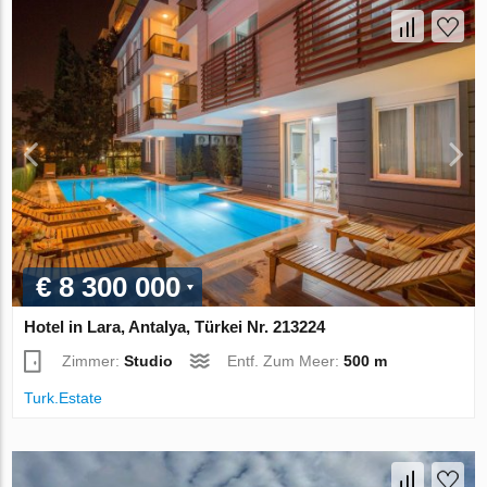
€ 8 300 000
Hotel in Lara, Antalya, Türkei Nr. 213224
Zimmer:
Studio
Entf. Zum Meer:
500 m
Turk.Estate