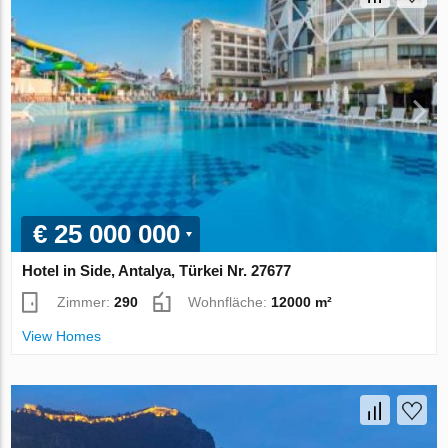
€ 25 000 000
Hotel in Side, Antalya, Türkei Nr. 27677
Zimmer:
290
Wohnfläche:
12000 m²
View Homes