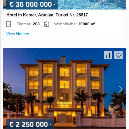
€ 36 000 000
Hotel in Kemer, Antalya, Türkei Nr. 28817
Zimmer:
263
Wohnfläche:
10000 m²
View Homes
€ 2 250 000