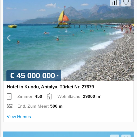
€ 45 000 000
Hotel in Kundu, Antalya, Türkei Nr. 27679
Zimmer:
450
Wohnfläche:
29000 m²
Entf. Zum Meer:
500 m
View Homes