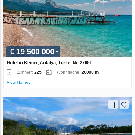
€ 19 500 000
Hotel in Kemer, Antalya, Türkei Nr. 27681
Zimmer:
225
Wohnfläche:
20000 m²
View Homes