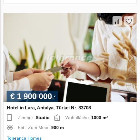
€ 1 900 000
Hotel in Lara, Antalya, Türkei Nr. 33708
Zimmer:
Studio
Wohnfläche:
1000 m²
Entf. Zum Meer:
900 m
Tolerance Homes