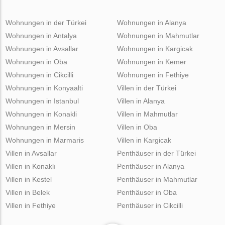
Wohnungen in der Türkei
Wohnungen in Alanya
Wohnungen in Antalya
Wohnungen in Mahmutlar
Wohnungen in Avsallar
Wohnungen in Kargicak
Wohnungen in Oba
Wohnungen in Kemer
Wohnungen in Cikcilli
Wohnungen in Fethiye
Wohnungen in Konyaalti
Villen in der Türkei
Wohnungen in Istanbul
Villen in Alanya
Wohnungen in Konakli
Villen in Mahmutlar
Wohnungen in Mersin
Villen in Oba
Wohnungen in Marmaris
Villen in Kargicak
Villen in Avsallar
Penthäuser in der Türkei
Villen in Konaklı
Penthäuser in Alanya
Villen in Kestel
Penthäuser in Mahmutlar
Villen in Belek
Penthäuser in Oba
Villen in Fethiye
Penthäuser in Cikcilli