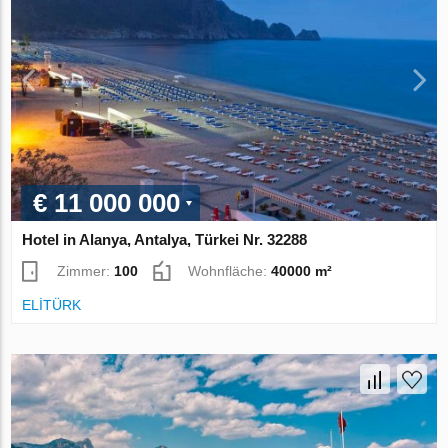
€ 11 000 000
Hotel in Alanya, Antalya, Türkei Nr. 32288
Zimmer:
100
Wohnfläche:
40000 m²
ELİTÜRK