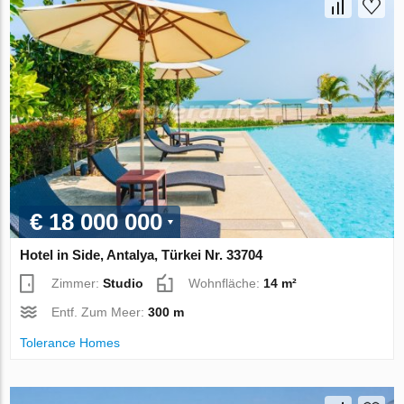
€ 18 000 000
Hotel in Side, Antalya, Türkei Nr. 33704
Zimmer:
Studio
Wohnfläche:
14 m²
Entf. Zum Meer:
300 m
Tolerance Homes