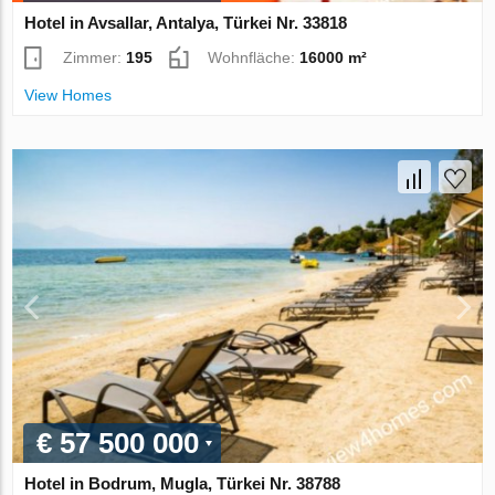
Hotel in Avsallar, Antalya, Türkei Nr. 33818
Zimmer:
195
Wohnfläche:
16000 m²
View Homes
€ 57 500 000
Hotel in Bodrum, Mugla, Türkei Nr. 38788