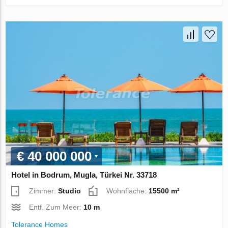
€ 40 000 000
Hotel in Bodrum, Mugla, Türkei Nr. 33718
Zimmer:
Studio
Wohnfläche:
15500 m²
Entf. Zum Meer:
10 m
Tolerance Homes