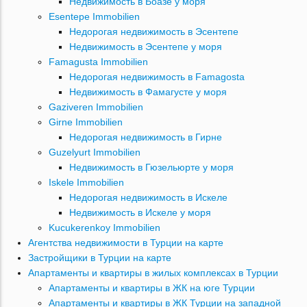
Недвижимость в Боазе у моря
Esentepe Immobilien
Недорогая недвижимость в Эсентепе
Недвижимость в Эсентепе у моря
Famagusta Immobilien
Недорогая недвижимость в Famagosta
Недвижимость в Фамагусте у моря
Gaziveren Immobilien
Girne Immobilien
Недорогая недвижимость в Гирне
Guzelyurt Immobilien
Недвижимость в Гюзельюрте у моря
Iskele Immobilien
Недорогая недвижимость в Искеле
Недвижимость в Искеле у моря
Kucukerenkoy Immobilien
Агентства недвижимости в Турции на карте
Застройщики в Турции на карте
Апартаменты и квартиры в жилых комплексах в Турции
Апартаменты и квартиры в ЖК на юге Турции
Апартаменты и квартиры в ЖК Турции на западной