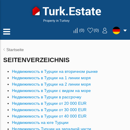
Property in Turkey
(
0
)
(
0
)
Startseite
SEITENVERZEICHNIS
Недвижимость в Турции на вторичном рынке
Недвижимость в Турции на 1 линии моря
Недвижимость в Турции на 2 линии моря
Недвижимость в Турции с видом на море
Недвижимость в Турции в рассрочку
Недвижимость в Турции от 20 000 EUR
Недвижимость в Турции от 30 000 EUR
Недвижимость в Турции от 40 000 EUR
Недвижимость на юге Турции
Недвижимость Турции на западной части