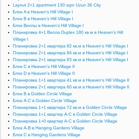
Layout 2+1 apartment 130 sqm Uzun 36 City
Блок A в Heaven's Hill Village I
Блок B в Heaven's Hill Village I
Блок Bиллы в Heaven's Hill Village I
Планировка 4+1 Вилла Duplex 180 кв.м в Heaven's Hill
Village I
Планировка 2+1 квартира 82 кв.м в Heaven's Hill Village I
Планировка 2+1 квартира 84 кв.м в Heaven's Hill Village I
Планировка 2+1 квартира 83 кв.м в Heaven's Hill Village I
Блок C в Heaven's Hill Village II
Блок D в Heaven's Hill Village II
Планировка 1+1 квартира 41 кв.м в Heaven's Hill Village II
Планировка 2+1 квартира 60 кв.м в Heaven's Hill Village II
Блок B в Golden Circle Village
Блок A-C в Golden Circle Village
Планировка 1+1 квартира 72 кв.м в Golden Circle Village
Планировка 1+1 квартир A-C в Golden Circle Village
Планировка 1+0 квартир A-C в Golden Circle Village
Блок A-B в Hanging Gardens Village
Блок C в Hanging Gardens Village