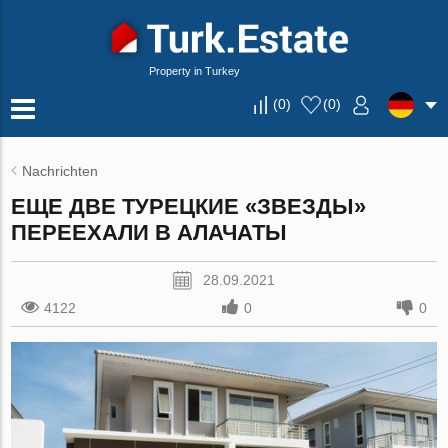
Property in Turkey
(
0
)
(
0
)
Nachrichten
ЕЩЕ ДВЕ ТУРЕЦКИЕ «ЗВЕЗДЫ»
ПЕРЕЕХАЛИ В АЛАЧАТЫ
28.09.2021
4122
0
0