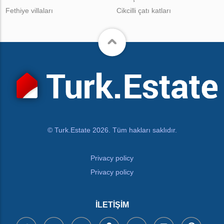
Fethiye villaları
Cikcilli çatı katları
© Turk.Estate 2026. Tüm hakları saklıdır.
Privacy policy
Privacy policy
İLETIŞIM