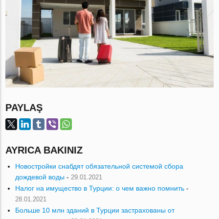
PAYLAŞ
AYRICA BAKINIZ
Новостройки снабдят обязательной системой сбора
дождевой воды
-
29.01.2021
Налог на имущество в Турции: о чем важно помнить
-
28.01.2021
Больше 10 млн зданий в Турции застрахованы от