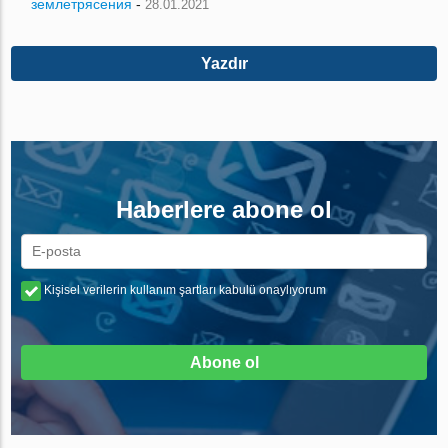
землетрясения
-
28.01.2021
Yazdır
Haberlere abone ol
Kişisel verilerin kullanım şartları kabulü onaylıyorum
Abone ol