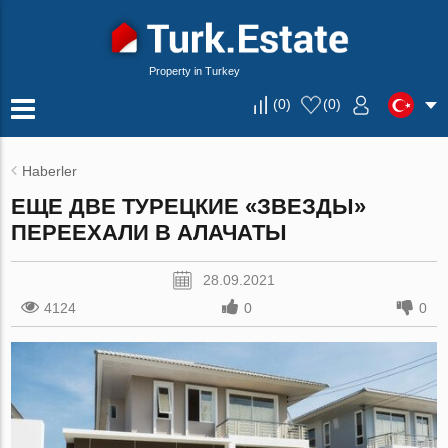
Property in Turkey
(
0
)
(
0
)
Haberler
ЕЩЕ ДВЕ ТУРЕЦКИЕ «ЗВЕЗДЫ»
ПЕРЕЕХАЛИ В АЛАЧАТЫ
28.09.2021
4124
0
0