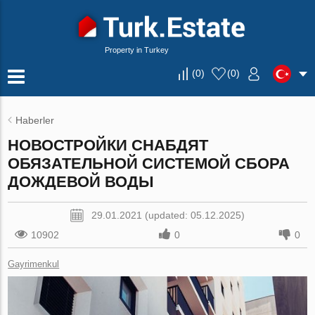
Property in Turkey
(
0
)
(
0
)
Haberler
НОВОСТРОЙКИ СНАБДЯТ
ОБЯЗАТЕЛЬНОЙ СИСТЕМОЙ СБОРА
ДОЖДЕВОЙ ВОДЫ
29.01.2021 (updated: 05.12.2025)
10902
0
0
Gayrimenkul