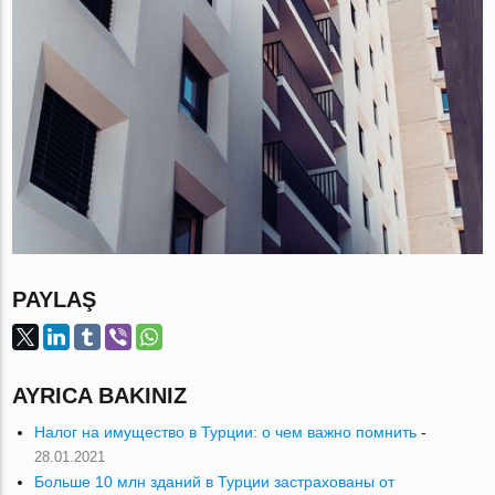
PAYLAŞ
AYRICA BAKINIZ
Налог на имущество в Турции: о чем важно помнить
-
28.01.2021
Больше 10 млн зданий в Турции застрахованы от