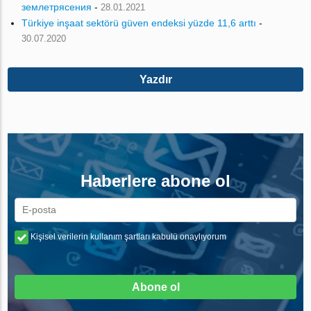
землетрясения
-
28.01.2021
Türkiye inşaat sektörü güven endeksi yüzde 11,6 arttı
-
30.07.2020
Yazdır
Haberlere abone ol
Kişisel verilerin kullanım şartları kabulü onaylıyorum
Abone ol