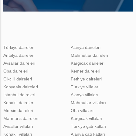
Türkiye daireleri
Alanya daireleri
Antalya daireleri
Mahmutlar daireleri
Avsallar daireleri
Kargıcak daireleri
Oba daireleri
Kemer daireleri
Cikcilli daireleri
Fethiye daireleri
Konyaaltı daireleri
Türkiye villaları
İstanbul daireleri
Alanya villaları
Konaklı daireleri
Mahmutlar villaları
Mersin daireleri
Oba villaları
Marmaris daireleri
Kargıcak villaları
Avsallar villaları
Türkiye çatı katları
Konaklı villaları
Alanya çatı katları