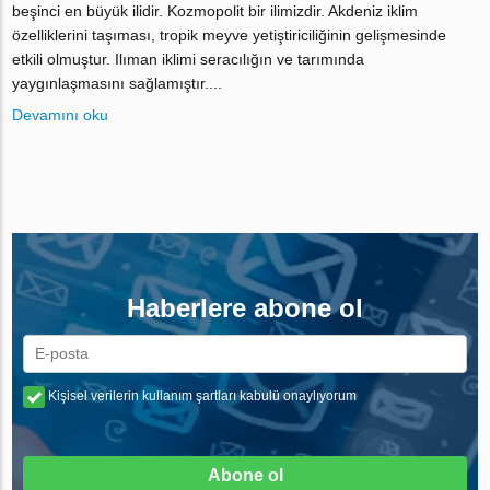
beşinci en büyük ilidir. Kozmopolit bir ilimizdir. Akdeniz iklim
özelliklerini taşıması, tropik meyve yetiştiriciliğinin gelişmesinde
etkili olmuştur. Ilıman iklimi seracılığın ve tarımında
yaygınlaşmasını sağlamıştır....
Devamını oku
Haberlere abone ol
Kişisel verilerin kullanım şartları kabulü onaylıyorum
Abone ol