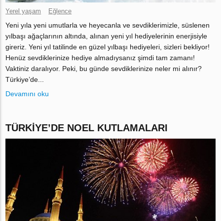
Yerel yaşam
Eğlence
Yeni yıla yeni umutlarla ve heyecanla ve sevdiklerimizle, süslenen
yılbaşı ağaçlarının altında, alınan yeni yıl hediyelerinin enerjisiyle
gireriz. Yeni yıl tatilinde en güzel yılbaşı hediyeleri, sizleri bekliyor!
Henüz sevdiklerinize hediye almadıysanız şimdi tam zamanı!
Vaktiniz daralıyor. Peki, bu günde sevdiklerinize neler mi alınır?
Türkiye’de...
Devamını oku
TÜRKIYE’DE NOEL KUTLAMALARI