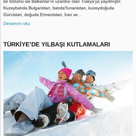
bir bölümü ise Balkanlar'ın uzantısı olan Trakya'ya yayılmıştır.
Kuzeybatıda Bulgaristan, batıdaYunanistan, kuzeydoğuda
Gürcistan, doğuda Ermenistan, İran ve...
Devamını oku
TÜRKIYE’DE YILBAŞI KUTLAMALARI