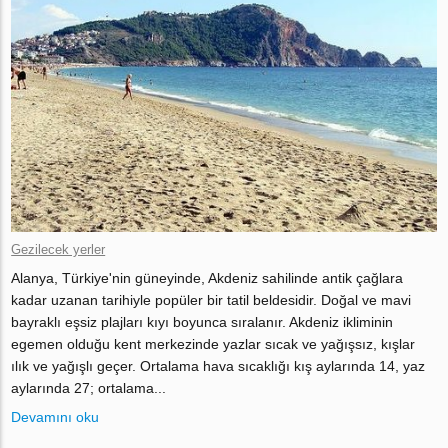
Gezilecek yerler
Alanya, Türkiye'nin güneyinde, Akdeniz sahilinde antik çağlara
kadar uzanan tarihiyle popüler bir tatil beldesidir. Doğal ve mavi
bayraklı eşsiz plajları kıyı boyunca sıralanır. Akdeniz ikliminin
egemen olduğu kent merkezinde yazlar sıcak ve yağışsız, kışlar
ılık ve yağışlı geçer. Ortalama hava sıcaklığı kış aylarında 14, yaz
aylarında 27; ortalama...
Devamını oku