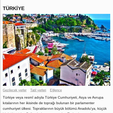
TÜRKIYE
Gezilecek yerler
Tatil yerleri
Eğlence
Türkiye veya resmî adıyla Türkiye Cumhuriyeti, Asya ve Avrupa
kıtalarının her ikisinde de toprağı bulunan bir parlamenter
cumhuriyet ülkesi. Topraklarının büyük bölümü Anadolu'ya, küçük