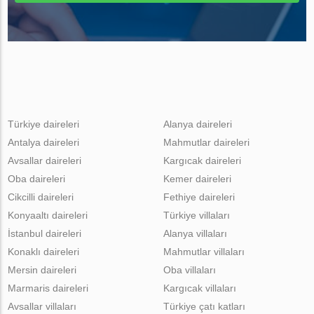
Türkiye daireleri
Alanya daireleri
Antalya daireleri
Mahmutlar daireleri
Avsallar daireleri
Kargıcak daireleri
Oba daireleri
Kemer daireleri
Cikcilli daireleri
Fethiye daireleri
Konyaaltı daireleri
Türkiye villaları
İstanbul daireleri
Alanya villaları
Konaklı daireleri
Mahmutlar villaları
Mersin daireleri
Oba villaları
Marmaris daireleri
Kargıcak villaları
Avsallar villaları
Türkiye çatı katları