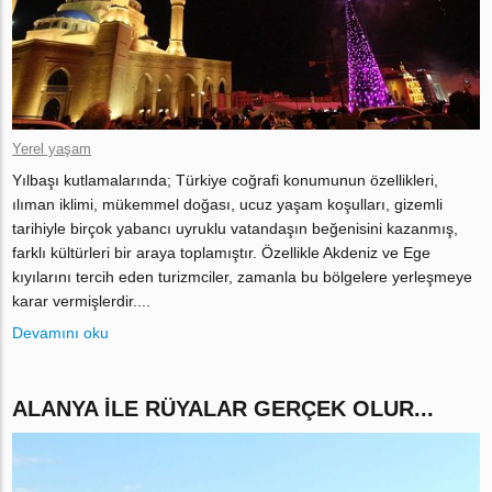
Yerel yaşam
Yılbaşı kutlamalarında; Türkiye coğrafi konumunun özellikleri,
ılıman iklimi, mükemmel doğası, ucuz yaşam koşulları, gizemli
tarihiyle birçok yabancı uyruklu vatandaşın beğenisini kazanmış,
farklı kültürleri bir araya toplamıştır. Özellikle Akdeniz ve Ege
kıyılarını tercih eden turizmciler, zamanla bu bölgelere yerleşmeye
karar vermişlerdir....
Devamını oku
ALANYA ILE RÜYALAR GERÇEK OLUR...