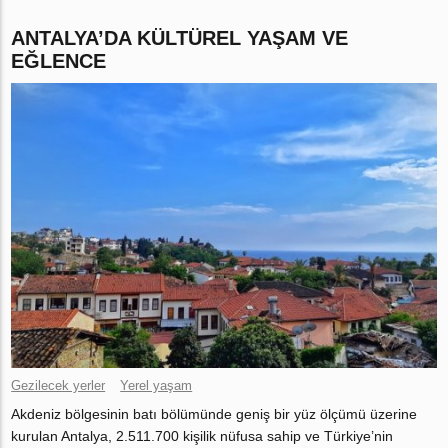
ANTALYA’DA KÜLTÜREL YAŞAM VE
EĞLENCE
Gezilecek yerler
Yerel yaşam
Akdeniz bölgesinin batı bölümünde geniş bir yüz ölçümü üzerine
kurulan Antalya, 2.511.700 kişilik nüfusa sahip ve Türkiye’nin