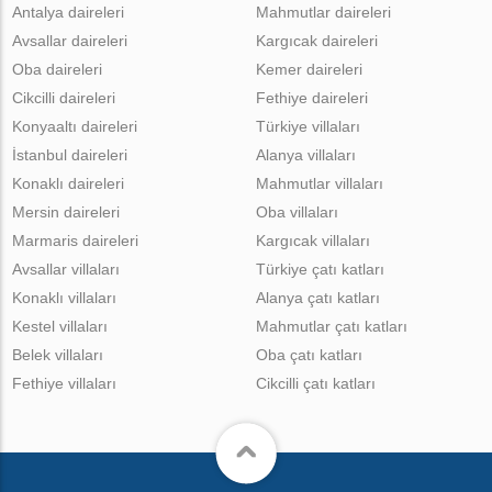
Antalya daireleri
Mahmutlar daireleri
Avsallar daireleri
Kargıcak daireleri
Oba daireleri
Kemer daireleri
Cikcilli daireleri
Fethiye daireleri
Konyaaltı daireleri
Türkiye villaları
İstanbul daireleri
Alanya villaları
Konaklı daireleri
Mahmutlar villaları
Mersin daireleri
Oba villaları
Marmaris daireleri
Kargıcak villaları
Avsallar villaları
Türkiye çatı katları
Konaklı villaları
Alanya çatı katları
Kestel villaları
Mahmutlar çatı katları
Belek villaları
Oba çatı katları
Fethiye villaları
Cikcilli çatı katları