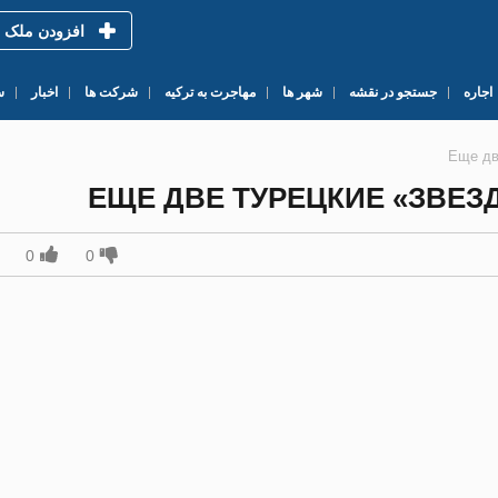
افزودن ملک
اجاره
جستجو در نقشه
شهر ها
مهاجرت به ترکیه
شرکت ها
اخبار
س
Еще дв
ЕЩЕ ДВЕ ТУРЕЦКИЕ «ЗВЕЗ
0
0