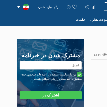
)
0
(
)
0
(
وارد شدن
ؤالات متداول
تبلیغات
مشترک شدن در خبرنامه
4119
من با سیاست استفاده از اطلاعات شخصی خود
مطابق با خط مشی رازداری موافق هستم
اشتراک در