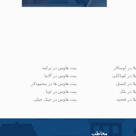
لا در آوسالار
پنت هاوس در ترکیه
لا در کوناکلی
پنت هاوس در آلانیا
لا در کستل
پنت هاوس ها در محمودلار
لا در بلک
پنت هاوس در اوبا
لا در فتحیه
پنت هاوس در جیک جیلی
مخاطب