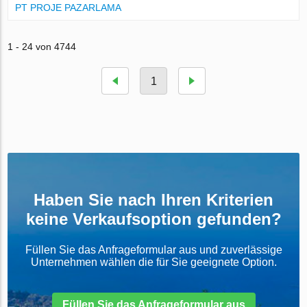
PT PROJE PAZARLAMA
1 - 24 von 4744
1
Haben Sie nach Ihren Kriterien
keine Verkaufsoption gefunden?
Füllen Sie das Anfrageformular aus und zuverlässige
Unternehmen wählen die für Sie geeignete Option.
Füllen Sie das Anfrageformular aus