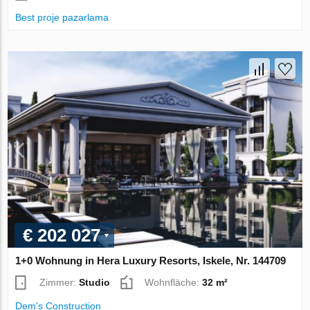
Best proje pazarlama
€ 202 027
1+0 Wohnung in Hera Luxury Resorts, Iskele, Nr. 144709
Zimmer:
Studio
Wohnfläche:
32 m²
Dem's Construction