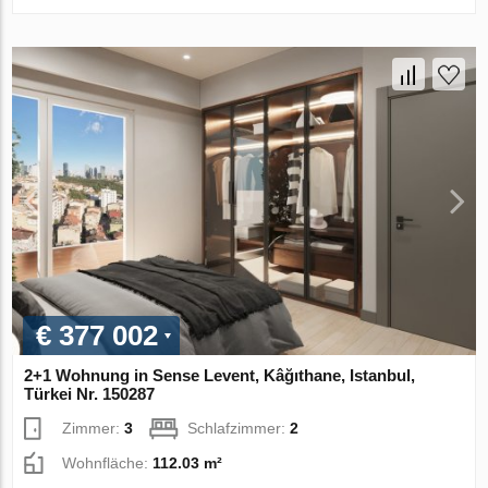
€ 377 002
2+1 Wohnung in Sense Levent, Kâğıthane, Istanbul,
Türkei Nr. 150287
Zimmer:
3
Schlafzimmer:
2
Wohnfläche:
112.03 m²