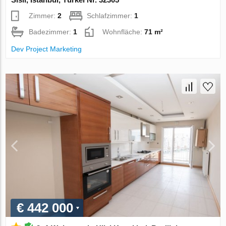
Zimmer:
2
Schlafzimmer:
1
Badezimmer:
1
Wohnfläche:
71 m²
Dev Project Marketing
€ 442 000