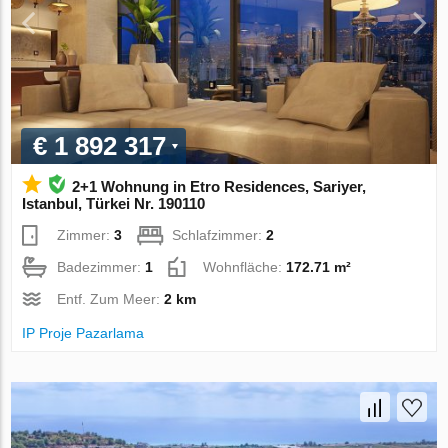
€ 1 892 317
2+1 Wohnung in Etro Residences, Sariyer,
Istanbul, Türkei Nr. 190110
Zimmer:
3
Schlafzimmer:
2
Badezimmer:
1
Wohnfläche:
172.71 m²
Entf. Zum Meer:
2 km
IP Proje Pazarlama