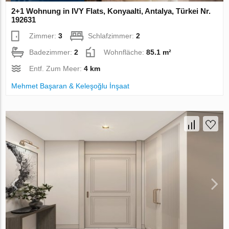
2+1 Wohnung in IVY Flats, Konyaalti, Antalya, Türkei Nr.
192631
Zimmer:
3
Schlafzimmer:
2
Badezimmer:
2
Wohnfläche:
85.1 m²
Entf. Zum Meer:
4 km
Mehmet Başaran & Keleşoğlu İnşaat