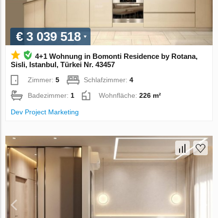
€ 3 039 518
4+1 Wohnung in Bomonti Residence by Rotana,
Sisli, Istanbul, Türkei Nr. 43457
Zimmer:
5
Schlafzimmer:
4
Badezimmer:
1
Wohnfläche:
226 m²
Dev Project Marketing