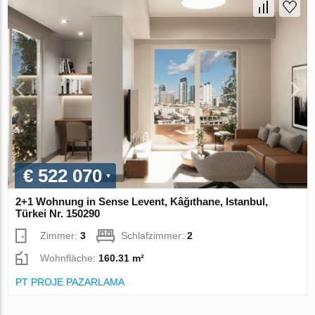
€ 522 070
2+1 Wohnung in Sense Levent, Kâğıthane, Istanbul,
Türkei Nr. 150290
Zimmer:
3
Schlafzimmer:
2
Wohnfläche:
160.31 m²
PT PROJE PAZARLAMA