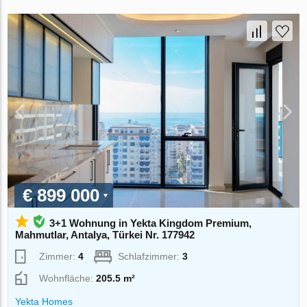
€ 899 000
3+1 Wohnung in Yekta Kingdom Premium,
Mahmutlar, Antalya, Türkei Nr. 177942
Zimmer:
4
Schlafzimmer:
3
Wohnfläche:
205.5 m²
Yekta Homes