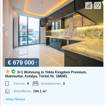
€ 679 000
3+1 Wohnung in Yekta Kingdom Premium,
Mahmutlar, Antalya, Türkei Nr. 166581
Zimmer:
4
Schlafzimmer:
3
Wohnfläche:
194.1 m²
Yekta Homes