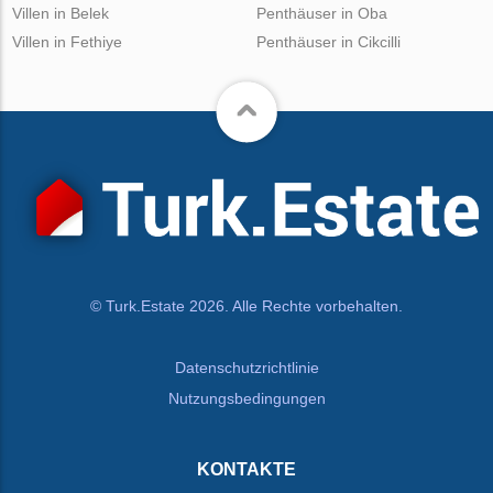
Villen in Belek
Penthäuser in Oba
Villen in Fethiye
Penthäuser in Cikcilli
© Turk.Estate 2026. Alle Rechte vorbehalten.
Datenschutzrichtlinie
Nutzungsbedingungen
KONTAKTE