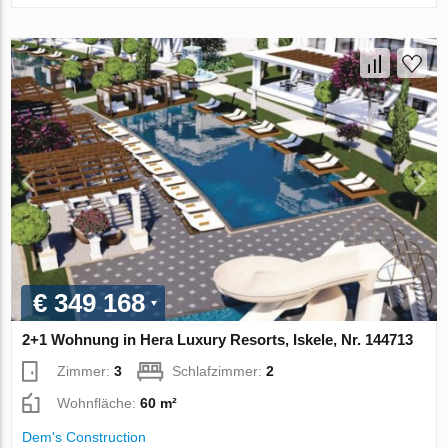
€ 349 168
2+1 Wohnung in Hera Luxury Resorts, Iskele, Nr. 144713
Zimmer:
3
Schlafzimmer:
2
Wohnfläche:
60 m²
Dem's Construction