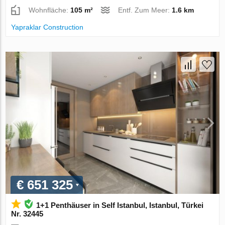
Wohnfläche:
105 m²
Entf. Zum Meer:
1.6 km
Yapraklar Construction
€ 651 325
1+1 Penthäuser in Self Istanbul, Istanbul, Türkei
Nr. 32445