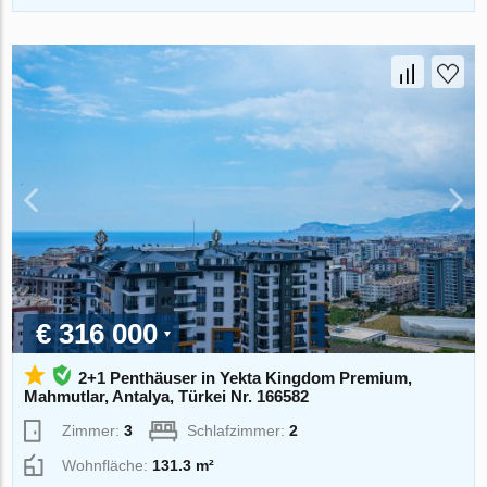
€ 316 000
2+1 Penthäuser in Yekta Kingdom Premium,
Mahmutlar, Antalya, Türkei Nr. 166582
Zimmer:
3
Schlafzimmer:
2
Wohnfläche:
131.3 m²