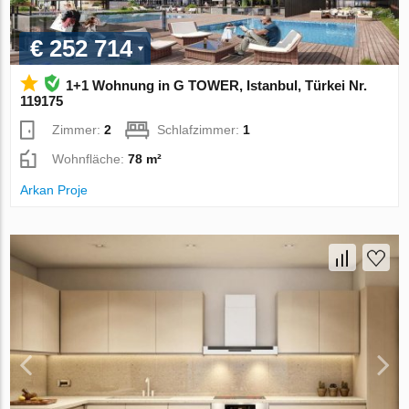
€ 252 714
1+1 Wohnung in G TOWER, Istanbul, Türkei Nr.
119175
Zimmer:
2
Schlafzimmer:
1
Wohnfläche:
78 m²
Arkan Proje