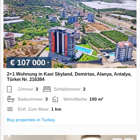
€ 107 000
2+1 Wohnung in Kavi Skyland, Demirtas, Alanya, Antalya,
Türkei Nr. 216384
Zimmer:
3
Schlafzimmer:
2
Badezimmer:
3
Wohnfläche:
100 m²
Entf. Zum Meer:
1 km
Buy properties in Turkey