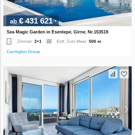
€ 431 621
ab
Sea Magic Garden in Esentepe, Girne, Nr.153519
Zimmer:
2+1
Entf. Zum Meer:
500 m
Carrington Group