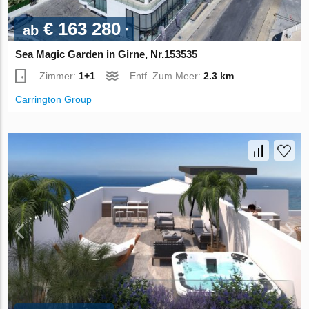
€ 163 280
ab
Sea Magic Garden in Girne, Nr.153535
Zimmer:
1+1
Entf. Zum Meer:
2.3 km
Carrington Group