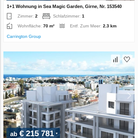
1+1 Wohnung in Sea Magic Garden, Girne, Nr. 153540
Zimmer:
2
Schlafzimmer:
1
Wohnfläche:
70 m²
Entf. Zum Meer:
2.3 km
Carrington Group
€ 215 781
ab