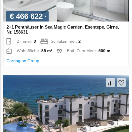
€ 466 622
2+1 Penthäuser in Sea Magic Garden, Esentepe, Girne,
Nr. 158631
Zimmer:
3
Schlafzimmer:
2
Wohnfläche:
85 m²
Entf. Zum Meer:
500 m
Carrington Group