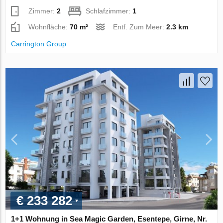
Zimmer:
2
Schlafzimmer:
1
Wohnfläche:
70 m²
Entf. Zum Meer:
2.3 km
Carrington Group
€ 233 282
1+1 Wohnung in Sea Magic Garden, Esentepe, Girne, Nr.