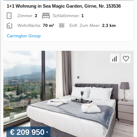
1+1 Wohnung in Sea Magic Garden, Girne, Nr. 153536
Zimmer:
2
Schlafzimmer:
1
Wohnfläche:
70 m²
Entf. Zum Meer:
2.3 km
Carrington Group
€ 209 950