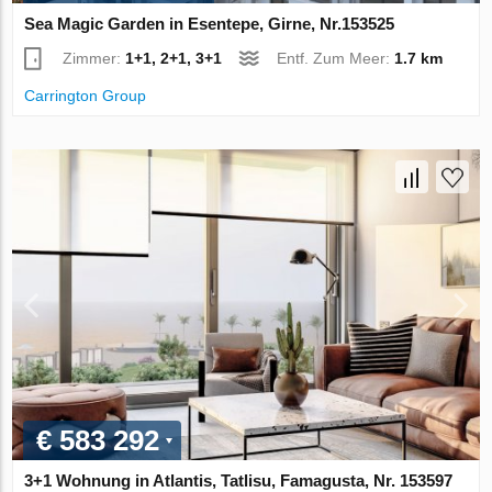
Sea Magic Garden in Esentepe, Girne, Nr.153525
Zimmer:
1+1, 2+1, 3+1
Entf. Zum Meer:
1.7 km
Carrington Group
€ 583 292
3+1 Wohnung in Atlantis, Tatlisu, Famagusta, Nr. 153597