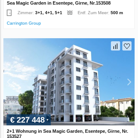
Sea Magic Garden in Esentepe, Girne, Nr.153508
Zimmer:
3+1, 4+1, 5+1
Entf. Zum Meer:
500 m
Carrington Group
€ 227 448
2+1 Wohnung in Sea Magic Garden, Esentepe, Girne, Nr.
153527