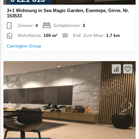
3+1 Wohnung in Sea Magic Garden, Esentepe, Girne, Nr.
153533
Zimmer:
4
Schlafzimmer:
3
Wohnfläche:
100 m²
Entf. Zum Meer:
1.7 km
Carrington Group