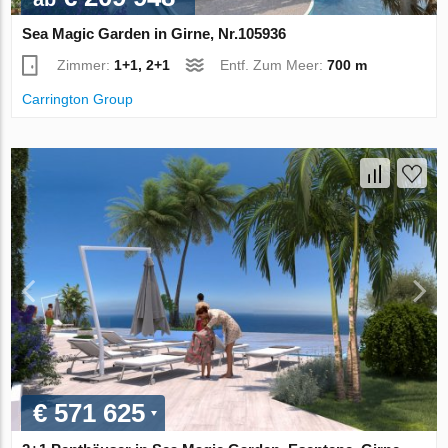
Sea Magic Garden in Girne, Nr.105936
Zimmer:
1+1, 2+1
Entf. Zum Meer:
700 m
Carrington Group
€ 571 625