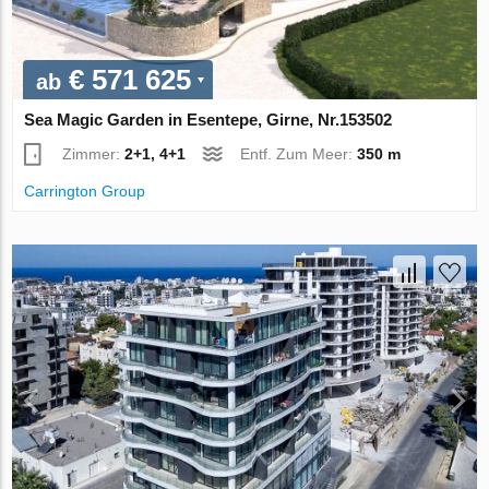
€ 571 625
ab
Sea Magic Garden in Esentepe, Girne, Nr.153502
Zimmer:
2+1, 4+1
Entf. Zum Meer:
350 m
Carrington Group