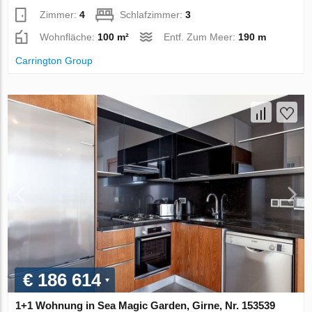
Zimmer:
4
Schlafzimmer:
3
Wohnfläche:
100 m²
Entf. Zum Meer:
190 m
Carrington Group
€ 186 614
1+1 Wohnung in Sea Magic Garden, Girne, Nr. 153539