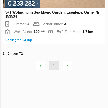
€ 233 282
3+1 Wohnung in Sea Magic Garden, Esentepe, Girne, Nr.
153534
Zimmer:
4
Schlafzimmer:
3
Wohnfläche:
100 m²
Entf. Zum Meer:
1.7 km
Carrington Group
1 - 24 von 72
1