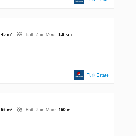
:
45 m²
Entf. Zum Meer:
1.8 km
Turk.Estate
:
55 m²
Entf. Zum Meer:
450 m