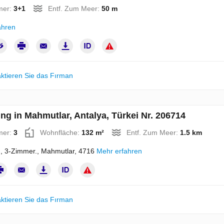
mer:
3+1
Entf. Zum Meer:
50 m
ahren
ktieren Sie das Fırman
g in Mahmutlar, Antalya, Türkei Nr. 206714
mer:
3
Wohnfläche:
132 m²
Entf. Zum Meer:
1.5 km
 3-Zimmer., Mahmutlar, 4716
Mehr erfahren
ktieren Sie das Fırman