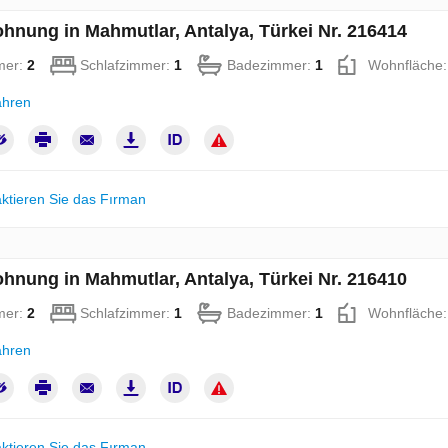
hnung in Mahmutlar, Antalya, Türkei Nr. 216414
mer:
2
Schlafzimmer:
1
Badezimmer:
1
Wohnfläche
ahren
ktieren Sie das Fırman
hnung in Mahmutlar, Antalya, Türkei Nr. 216410
mer:
2
Schlafzimmer:
1
Badezimmer:
1
Wohnfläche
ahren
ktieren Sie das Fırman