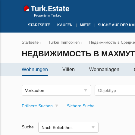
Property in Turkey
STARTSEITE
KAUFEN
MIETE
SUCHE AUF DER KA
Startseite
›
Türkeı Immobilien
›
Недвижимость в Средизе
НЕДВИЖИМОСТЬ В МАХМУТ
Wohnungen
Villen
Wohnanlagen
Verkaufen
Objekttyp
Frühere Suchen
Sichere Suche
Suche
Nach Beliebtheit