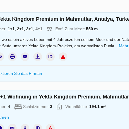
ekta Kingdom Premium in Mahmutlar, Antalya, Türke
mer:
1+1, 2+1, 3+1, 4+1
Entf. Zum Meer:
550 m
, wo es ein aktives Leben mit 4 Jahreszeiten seinem Meer und der Nat
e Stufe unseres Yekta Kingdom-Projekts, am wertvollsten Punkt...
Mehr 
ktieren Sie das Fırman
+1 Wohnung in Yekta Kingdom Premium, Mahmutlar, 
mer:
4
Schlafzimmer:
3
Wohnfläche:
194.1 m²
ahren