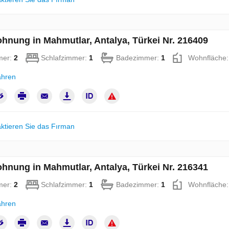
hnung in Mahmutlar, Antalya, Türkei Nr. 216409
mer:
2
Schlafzimmer:
1
Badezimmer:
1
Wohnfläche
ahren
ktieren Sie das Fırman
hnung in Mahmutlar, Antalya, Türkei Nr. 216341
mer:
2
Schlafzimmer:
1
Badezimmer:
1
Wohnfläche
ahren