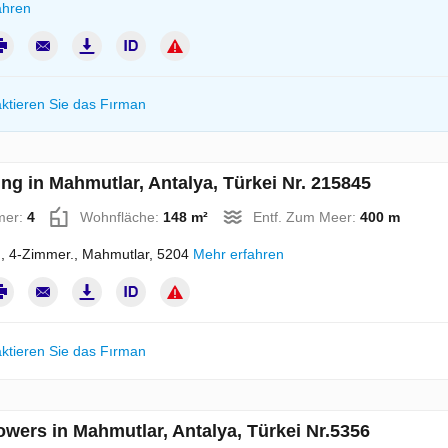
ahren
ktieren Sie das Fırman
g in Mahmutlar, Antalya, Türkei Nr. 215845
mer:
4
Wohnfläche:
148 m²
Entf. Zum Meer:
400 m
 4-Zimmer., Mahmutlar, 5204
Mehr erfahren
ktieren Sie das Fırman
owers in Mahmutlar, Antalya, Türkei Nr.5356