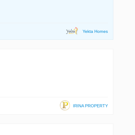
Yekta Homes
IRINA PROPERTY