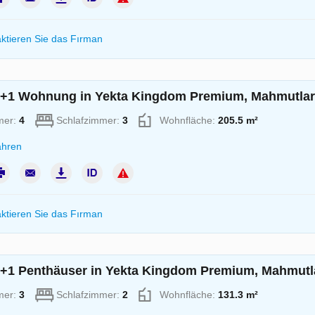
ktieren Sie das Fırman
+1 Wohnung in Yekta Kingdom Premium, Mahmutlar, 
mer:
4
Schlafzimmer:
3
Wohnfläche:
205.5 m²
ahren
ktieren Sie das Fırman
+1 Penthäuser in Yekta Kingdom Premium, Mahmutlar
mer:
3
Schlafzimmer:
2
Wohnfläche:
131.3 m²