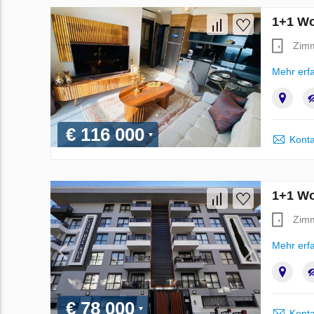
1+1 Wo
Zim
Mehr erf
€ 116 000
Konta
1+1 Wo
Zim
Mehr erf
€ 78 000
Konta