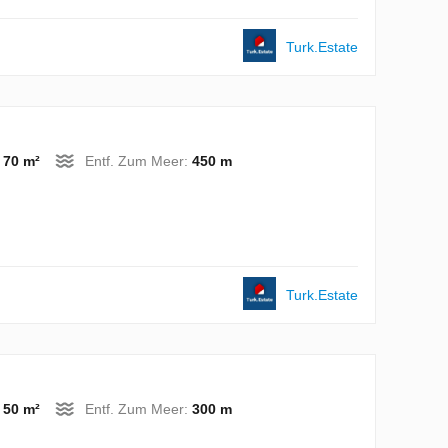
Turk.Estate
:
70 m²
Entf. Zum Meer:
450 m
Turk.Estate
:
50 m²
Entf. Zum Meer:
300 m