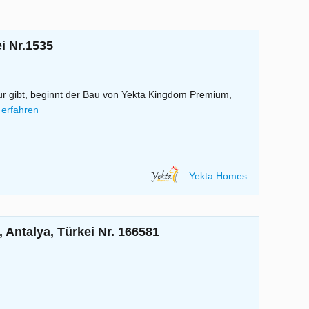
i Nr.1535
ur gibt, beginnt der Bau von Yekta Kingdom Premium,
erfahren
Yekta Homes
Antalya, Türkei Nr. 166581