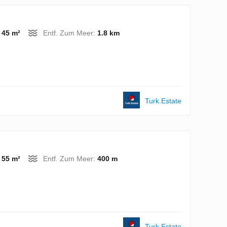
:
45 m²
Entf. Zum Meer:
1.8 km
Turk.Estate
:
55 m²
Entf. Zum Meer:
400 m
Turk.Estate