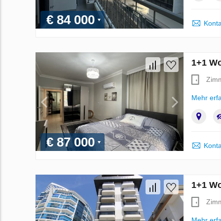
€ 84 000
Konta
1+1 Wo
Zim
Mehr erf
€ 87 000
Konta
1+1 Wo
Zim
Mehr erf