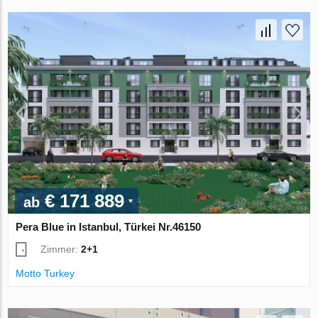
€ 171 889
ab
Pera Blue in Istanbul, Türkei Nr.46150
Zimmer:
2+1
Motto Turkey