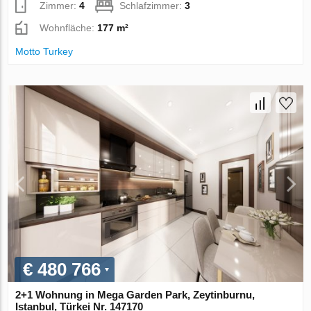
Zimmer:
4
Schlafzimmer:
3
Wohnfläche:
177 m²
Motto Turkey
€ 480 766
2+1 Wohnung in Mega Garden Park, Zeytinburnu,
Istanbul, Türkei Nr. 147170