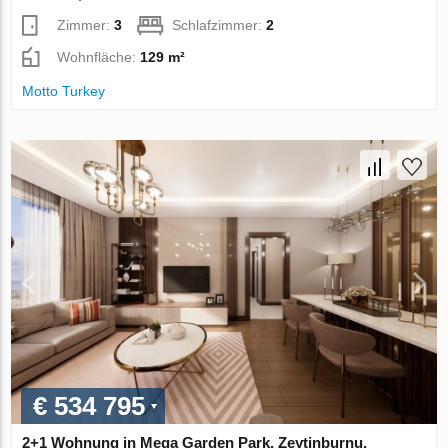
Zimmer:
3
Schlafzimmer:
2
Wohnfläche:
129 m²
Motto Turkey
€ 534 795
2+1 Wohnung in Mega Garden Park, Zeytinburnu,