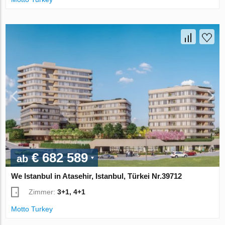
€ 682 589
ab
We Istanbul in Atasehir, Istanbul, Türkei Nr.39712
Zimmer:
3+1, 4+1
Motto Turkey