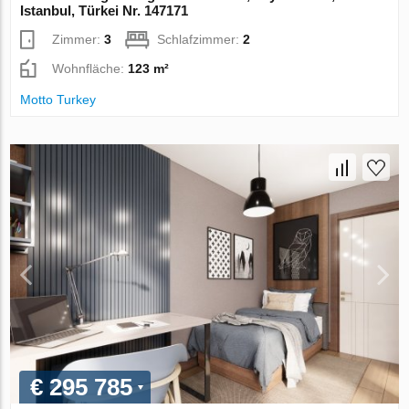
Istanbul, Türkei Nr. 147171
Zimmer:
3
Schlafzimmer:
2
Wohnfläche:
123 m²
Motto Turkey
€ 295 785