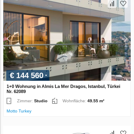
€ 144 560
1+0 Wohnung in Almis La Mer Dragos, Istanbul, Türkei
Nr. 62089
Zimmer:
Studio
Wohnfläche:
49.55 m²
Motto Turkey