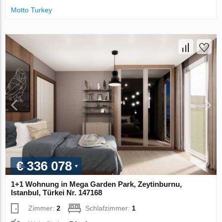
Motto Turkey
€ 336 078
1+1 Wohnung in Mega Garden Park, Zeytinburnu,
Istanbul, Türkei Nr. 147168
Zimmer:
2
Schlafzimmer:
1