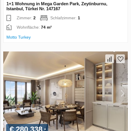
1+1 Wohnung in Mega Garden Park, Zeytinburnu,
Istanbul, Türkei Nr. 147167
Zimmer:
2
Schlafzimmer:
1
Wohnfläche:
74 m²
Motto Turkey
€ 280 338