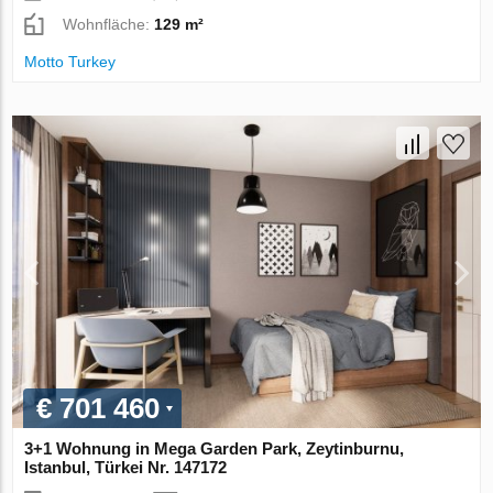
Wohnfläche:
129 m²
Motto Turkey
€ 701 460
3+1 Wohnung in Mega Garden Park, Zeytinburnu,
Istanbul, Türkei Nr. 147172