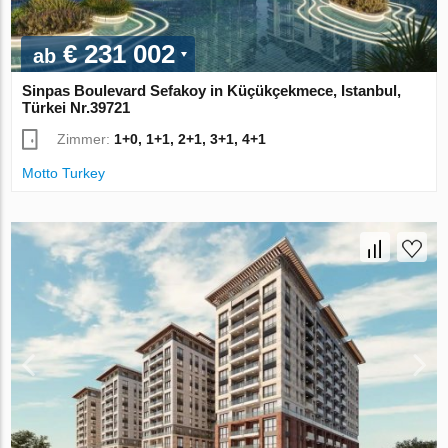
€ 231 002
ab
Sinpas Boulevard Sefakoy in Küçükçekmece, Istanbul,
Türkei Nr.39721
Zimmer:
1+0, 1+1, 2+1, 3+1, 4+1
Motto Turkey