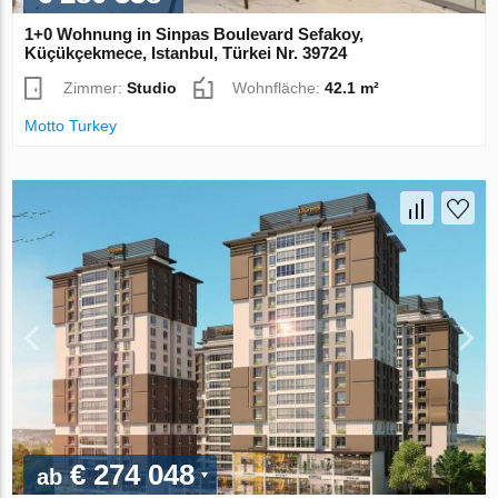
1+0 Wohnung in Sinpas Boulevard Sefakoy,
Küçükçekmece, Istanbul, Türkei Nr. 39724
Zimmer:
Studio
Wohnfläche:
42.1 m²
Motto Turkey
€ 274 048
ab