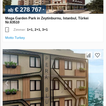
€ 278 767
ab
Mega Garden Park in Zeytinburnu, Istanbul, Türkei
Nr.63510
Zimmer:
1+1, 2+1, 3+1
Motto Turkey