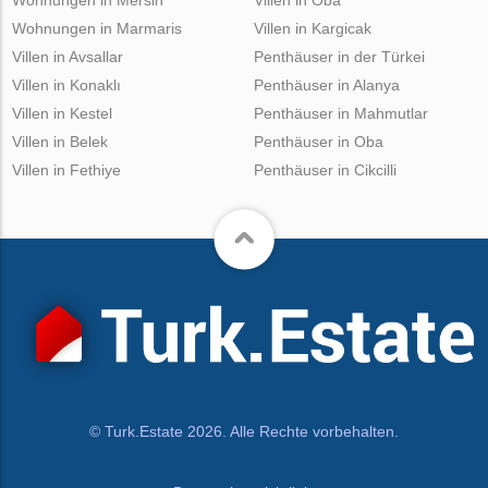
Wohnungen in Mersin
Villen in Oba
Wohnungen in Marmaris
Villen in Kargicak
Villen in Avsallar
Penthäuser in der Türkei
Villen in Konaklı
Penthäuser in Alanya
Villen in Kestel
Penthäuser in Mahmutlar
Villen in Belek
Penthäuser in Oba
Villen in Fethiye
Penthäuser in Cikcilli
© Turk.Estate 2026. Alle Rechte vorbehalten.