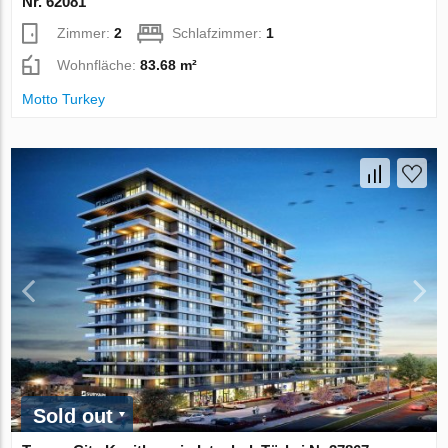
Nr. 62081
Zimmer:
2
Schlafzimmer:
1
Wohnfläche:
83.68 m²
Motto Turkey
Sold out