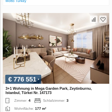
Motto Turkey
€ 776 551
3+1 Wohnung in Mega Garden Park, Zeytinburnu,
Istanbul, Türkei Nr. 147173
Zimmer:
4
Schlafzimmer:
3
Wohnfläche:
177 m²