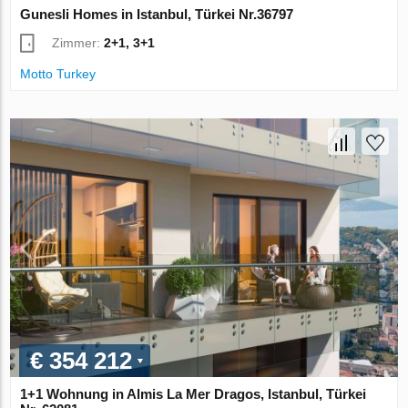
Gunesli Homes in Istanbul, Türkei Nr.36797
Zimmer:
2+1, 3+1
Motto Turkey
€ 354 212
1+1 Wohnung in Almis La Mer Dragos, Istanbul, Türkei