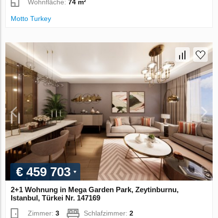
Wohnfläche:
74 m²
Motto Turkey
€ 459 703
2+1 Wohnung in Mega Garden Park, Zeytinburnu,
Istanbul, Türkei Nr. 147169
Zimmer:
3
Schlafzimmer:
2