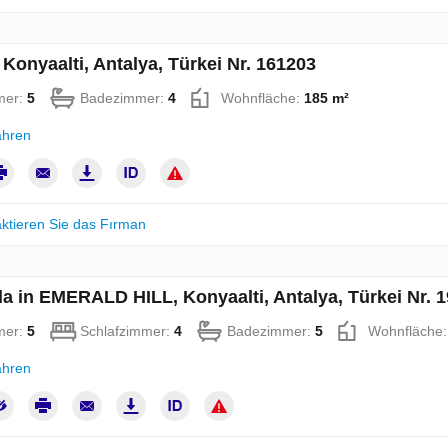
n Konyaalti, Antalya, Türkei Nr. 161203
mer:
5
Badezimmer:
4
Wohnfläche:
185 m²
ahren
ktieren Sie das Fırman
lla in EMERALD HILL, Konyaalti, Antalya, Türkei Nr. 
mer:
5
Schlafzimmer:
4
Badezimmer:
5
Wohnfläche
ahren