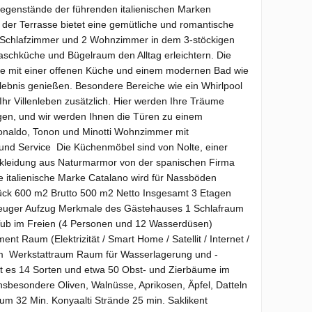
egenstände der führenden italienischen Marken
der Terrasse bietet eine gemütliche und romantische
5 Schlafzimmer und 2 Wohnzimmer in dem 3-stöckigen
schküche und Bügelraum den Alltag erleichtern. Die
ste mit einer offenen Küche und einem modernen Bad wie
lebnis genießen. Besondere Bereiche wie ein Whirlpool
hr Villenleben zusätzlich. Hier werden Ihre Träume
ngen, und wir werden Ihnen die Türen zu einem
onaldo, Tonon und Minotti Wohnzimmer mit
und Service Die Küchenmöbel sind von Nolte, einer
kleidung aus Naturmarmor von der spanischen Firma
e italienische Marke Catalano wird für Nassböden
ück 600 m2 Brutto 500 m2 Netto Insgesamt 3 Etagen
uger Aufzug Merkmale des Gästehauses 1 Schlafraum
ub im Freien (4 Personen und 12 Wasserdüsen)
Raum (Elektrizität / Smart Home / Satellit / Internet /
m Werkstattraum Raum für Wasserlagerung und -
t es 14 Sorten und etwa 50 Obst- und Zierbäume im
sbesondere Oliven, Walnüsse, Aprikosen, Äpfel, Datteln
um 32 Min. Konyaalti Strände 25 min. Saklikent