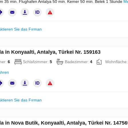
um 35 min. Flughafen Antalya 50 min. Kemer 50 min. Belek 1 Stunde
Me
ktieren Sie das Fırman
la in Konyaalti, Antalya, Türkei Nr. 159163
mer:
6
Schlafzimmer:
5
Badezimmer:
4
Wohnfläche
ahren
ktieren Sie das Fırman
la in Nova Butik, Konyaalti, Antalya, Türkei Nr. 14756