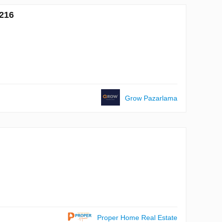
5216
Grow Pazarlama
Proper Home Real Estate