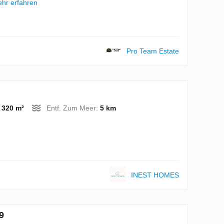
hr erfahren
Pro Team Estate
:
320 m²
Entf. Zum Meer:
5 km
INEST HOMES
9