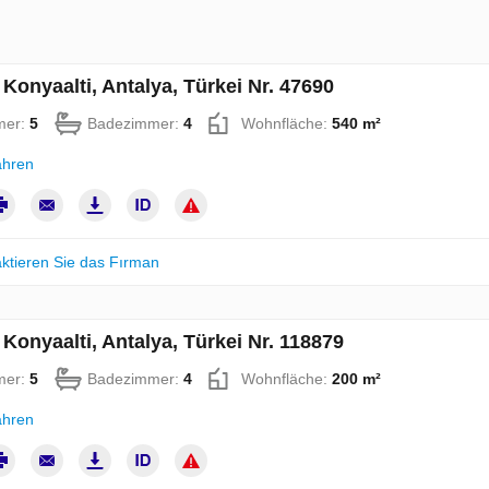
n Konyaalti, Antalya, Türkei Nr. 47690
mer:
5
Badezimmer:
4
Wohnfläche:
540 m²
ahren
ktieren Sie das Fırman
n Konyaalti, Antalya, Türkei Nr. 118879
mer:
5
Badezimmer:
4
Wohnfläche:
200 m²
ahren