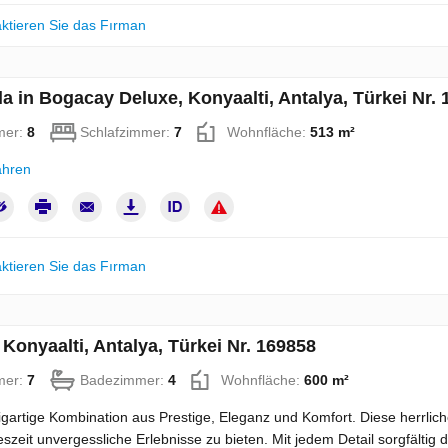
ktieren Sie das Fırman
la in Bogacay Deluxe, Konyaalti, Antalya, Türkei Nr.
mer:
8
Schlafzimmer:
7
Wohnfläche:
513 m²
ahren
ktieren Sie das Fırman
n Konyaalti, Antalya, Türkei Nr. 169858
mer:
7
Badezimmer:
4
Wohnfläche:
600 m²
igartige Kombination aus Prestige, Eleganz und Komfort. Diese herrliche
szeit unvergessliche Erlebnisse zu bieten. Mit jedem Detail sorgfältig du