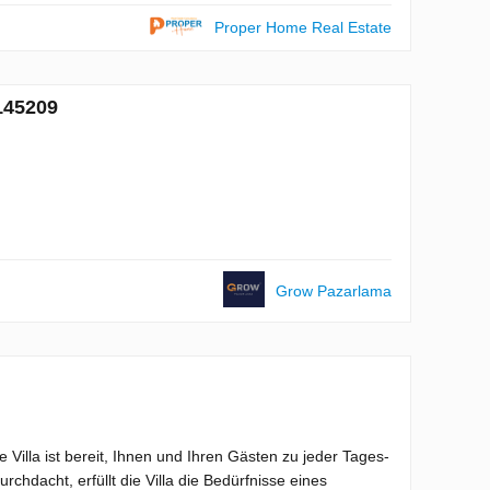
Proper Home Real Estate
 145209
Grow Pazarlama
 Villa ist bereit, Ihnen und Ihren Gästen zu jeder Tages-
rchdacht, erfüllt die Villa die Bedürfnisse eines