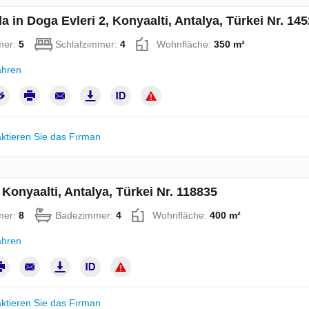
la in Doga Evleri 2, Konyaalti, Antalya, Türkei Nr. 14
mer:
5
Schlafzimmer:
4
Wohnfläche:
350 m²
ahren
ktieren Sie das Fırman
n Konyaalti, Antalya, Türkei Nr. 118835
mer:
8
Badezimmer:
4
Wohnfläche:
400 m²
ahren
ktieren Sie das Fırman