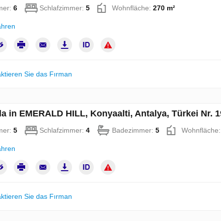
mer:
6
Schlafzimmer:
5
Wohnfläche:
270 m²
ahren
ktieren Sie das Fırman
lla in EMERALD HILL, Konyaalti, Antalya, Türkei Nr. 
mer:
5
Schlafzimmer:
4
Badezimmer:
5
Wohnfläche
ahren
ktieren Sie das Fırman