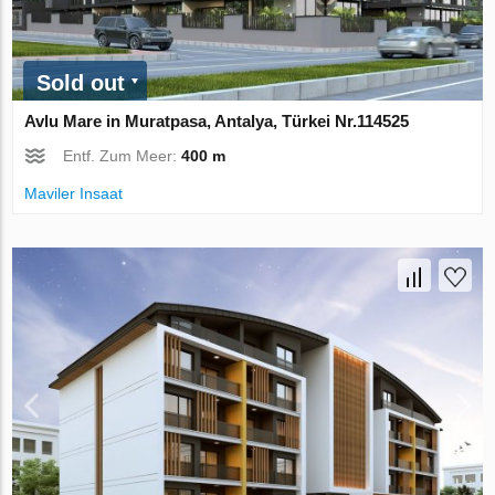
Sold out
Avlu Mare in Muratpasa, Antalya, Türkei Nr.114525
Entf. Zum Meer:
400 m
Maviler Insaat