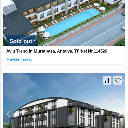
Sold out
Avlu Trend in Muratpasa, Antalya, Türkei Nr.114526
Maviler Insaat