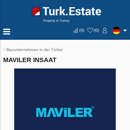
Property in Turkey
(
0
)
(
0
)
Bauunternehmen in der Türkei
MAVILER INSAAT