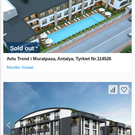
Sold out
Avlu Trend i Muratpasa, Antalya, Tyrkiet Nr.114526
Maviler Insaat