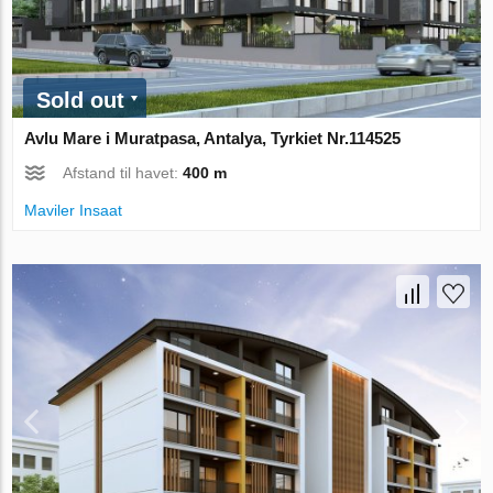
Sold out
Avlu Mare i Muratpasa, Antalya, Tyrkiet Nr.114525
Afstand til havet:
400 m
Maviler Insaat