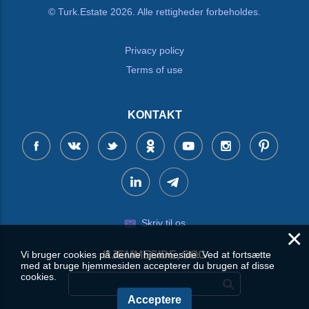
© Turk.Estate 2026. Alle rettigheder forbeholdes.
Privacy policy
Terms of use
KONTAKT
Skriv til os
×
Vi bruger cookies på denne hjemmeside. Ved at fortsætte
HJEMMESIDE, SØG
med at bruge hjemmesiden accepterer du brugen af disse
cookies.
Acceptere