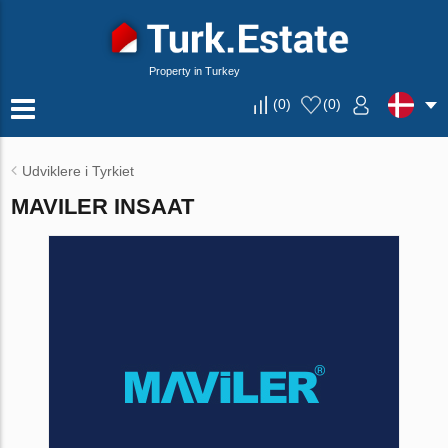
Property in Turkey
(
0
)
(
0
)
Udviklere i Tyrkiet
MAVILER INSAAT