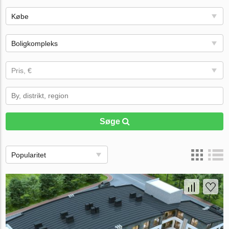
Købe
Boligkompleks
Pris, €
Søge
Popularitet