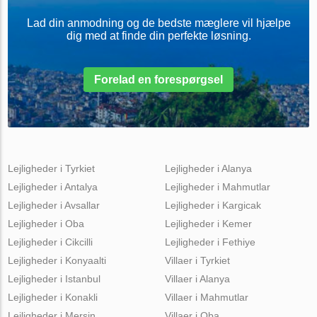
Lad din anmodning og de bedste mæglere vil hjælpe
dig med at finde din perfekte løsning.
Forelad en forespørgsel
Lejligheder i Tyrkiet
Lejligheder i Alanya
Lejligheder i Antalya
Lejligheder i Mahmutlar
Lejligheder i Avsallar
Lejligheder i Kargicak
Lejligheder i Oba
Lejligheder i Kemer
Lejligheder i Cikcilli
Lejligheder i Fethiye
Lejligheder i Konyaalti
Villaer i Tyrkiet
Lejligheder i Istanbul
Villaer i Alanya
Lejligheder i Konakli
Villaer i Mahmutlar
Lejligheder i Mersin
Villaer i Oba