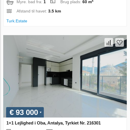
2
Myre. bad fra:
1
Brug plads:
60 m
Afstand til havet:
3.5 km
Turk.Estate
€ 93 000
1+1 Lejlighed i Oba, Antalya, Tyrkiet Nr. 216301