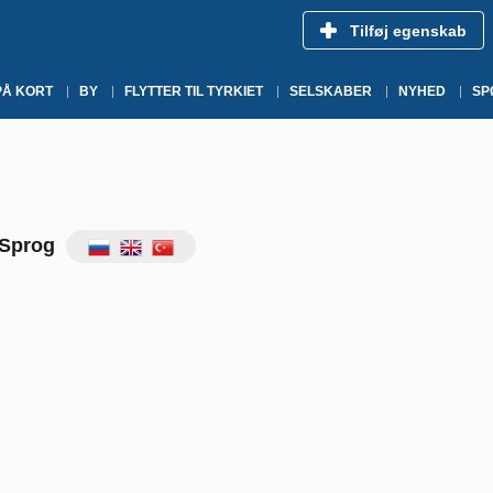
Tilføj egenskab
PÅ KORT
BY
FLYTTER TIL TYRKIET
SELSKABER
NYHED
SP
Sprog