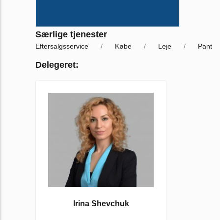
Særlige tjenester
Eftersalgsservice
Købe
Leje
Pant
Delegeret:
Irina Shevchuk