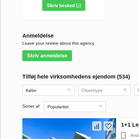
Skriv besked
Anmeldelse
Leave your review about this agency.
Skriv anmeldelse
Tilføj hele virksomhedens ejendom (534)
Købe
Objekttype
Sorter af
Popularitet
1+1 Lej
Anta