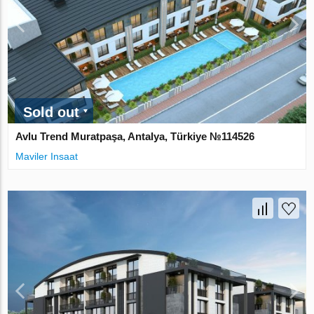
Sold out
Avlu Trend Muratpaşa, Antalya, Türkiye №114526
Maviler Insaat