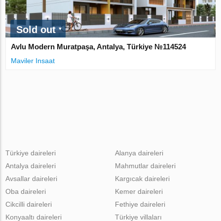
Sold out
Avlu Modern Muratpaşa, Antalya, Türkiye №114524
Maviler Insaat
Türkiye daireleri
Alanya daireleri
Antalya daireleri
Mahmutlar daireleri
Avsallar daireleri
Kargıcak daireleri
Oba daireleri
Kemer daireleri
Cikcilli daireleri
Fethiye daireleri
Konyaaltı daireleri
Türkiye villaları