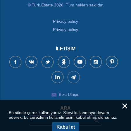
© Turk.Estate 2026. Tüm hakları saklıdır.
Privacy policy
Privacy policy
İLETIŞIM
Bize Ulaşın
×
ARA
Bu sitede çerez kullanıyoruz. Siteyi kullanmaya devam
ederek, bu çerezlerin kullanılmasını kabul etmiş olursunuz.
Kabul et