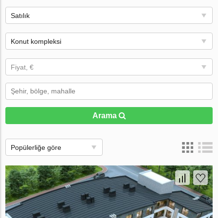
Satılık
Konut kompleksi
Fiyat, €
Arama
Popülerliğe göre