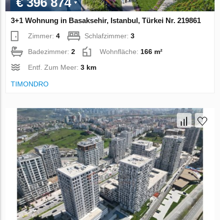
€ 396 874
3+1 Wohnung in Basaksehir, Istanbul, Türkei Nr. 219861
Zimmer:
4
Schlafzimmer:
3
Badezimmer:
2
Wohnfläche:
166 m²
Entf. Zum Meer:
3 km
TIMONDRO