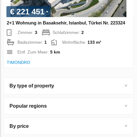
€ 221 451
2+1 Wohnung in Basaksehir, Istanbul, Türkei Nr. 223324
Zimmer:
3
Schlafzimmer:
2
Badezimmer:
1
Wohnfläche:
133 m²
Entf. Zum Meer:
5 km
TIMONDRO
By type of property
Popular regions
By price