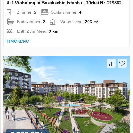
4+1 Wohnung in Basaksehir, Istanbul, Türkei Nr. 219862
Zimmer:
5
Schlafzimmer:
4
Badezimmer:
3
Wohnfläche:
203 m²
Entf. Zum Meer:
3 km
TIMONDRO