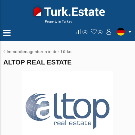
Property in Turkey
(
0
)
(
0
)
Immobilienagenturen in der Türkei
ALTOP REAL ESTATE