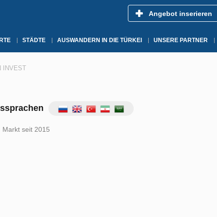
Angebot inserieren
RTE
STÄDTE
AUSWANDERN IN DIE TÜRKEI
UNSERE PARTNER
 INVEST
tssprachen
 Markt seit 2015