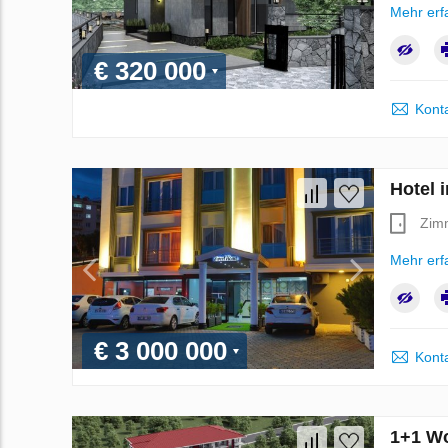
Mehr erf
€ 320 000
Kont
Hotel 
Zim
Mehr erf
€ 3 000 000
Kont
1+1 Wo