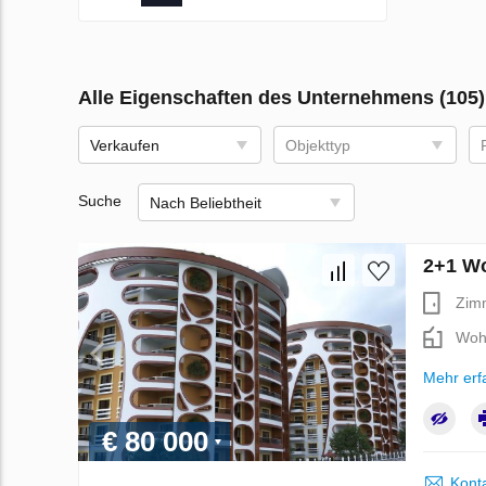
Alle Eigenschaften des Unternehmens (105)
Verkaufen
Objekttyp
Suche
Nach Beliebtheit
2+1 Wo
Zim
Woh
Mehr erf
€ 80 000
Kont