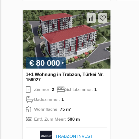
€ 80 000
1+1 Wohnung in Trabzon, Türkei Nr.
159027
Zimmer:
2
Schlafzimmer:
1
Badezimmer:
1
Wohnfläche:
75 m²
Entf. Zum Meer:
500 m
TRABZON INVEST