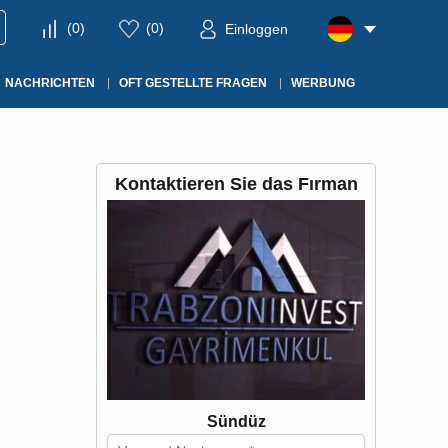
(
0
)
(
0
)
Einloggen
NACHRICHTEN
OFT GESTELLTE FRAGEN
WERBUNG
Kontaktieren Sie das Fırman
Sündüz