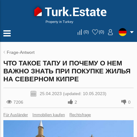
Property in Turkey
(
0
)
(
0
)
Frage-Antwort
ЧТО ТАКОЕ ТАПУ И ПОЧЕМУ О НЕМ
ВАЖНО ЗНАТЬ ПРИ ПОКУПКЕ ЖИЛЬЯ
НА СЕВЕРНОМ КИПРЕ
25.04.2023 (updated: 10.05.2023)
7206
2
0
Für Ausländer
Immobilien kaufen
Rechtsfrage