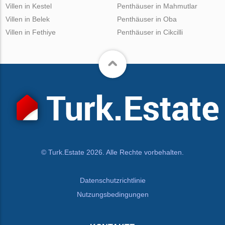
Villen in Kestel
Penthäuser in Mahmutlar
Villen in Belek
Penthäuser in Oba
Villen in Fethiye
Penthäuser in Cikcilli
© Turk.Estate 2026. Alle Rechte vorbehalten.
Datenschutzrichtlinie
Nutzungsbedingungen