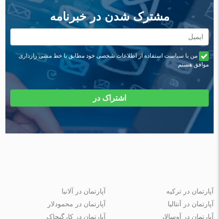
مشترک شدن در خبرنامه
من با سیاست استفاده از اطلاعات شخصی خود مطابق با خط مشی رازداری
موافق هستم
اشتراک در
آپارتمان در ترکیه
آپارتمان در آلانیا
آپارتمان در آنتالیا
آپارتمان در محمودلار
آپارتمان در آوسالار
آپارتمان در کارگیجاک