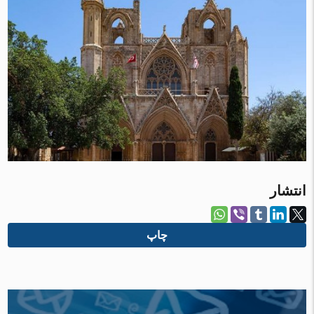
انتشار
چاپ