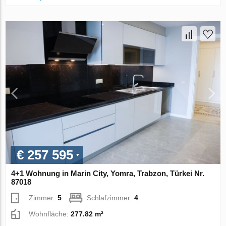
€ 257 595
4+1 Wohnung in Marin City, Yomra, Trabzon, Türkei Nr.
87018
Zimmer:
5
Schlafzimmer:
4
Wohnfläche:
277.82 m²