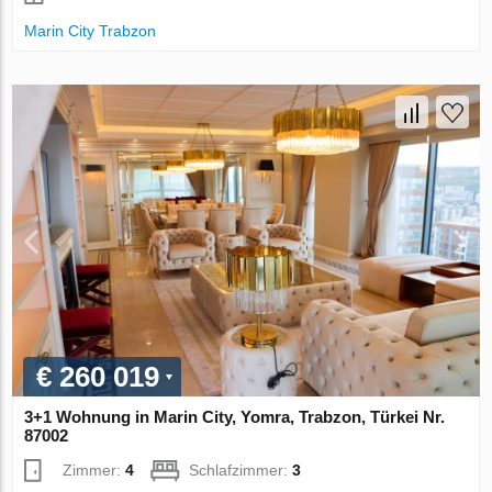
Marin City Trabzon
€ 260 019
3+1 Wohnung in Marin City, Yomra, Trabzon, Türkei Nr.
87002
Zimmer:
4
Schlafzimmer:
3