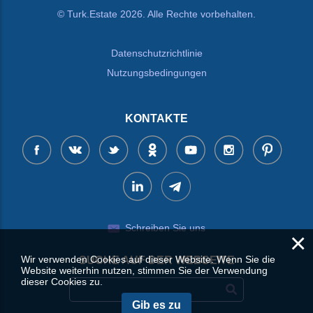
© Turk.Estate 2026. Alle Rechte vorbehalten.
Datenschutzrichtlinie
Nutzungsbedingungen
KONTAKTE
Schreiben Sie uns
×
Wir verwenden Cookies auf dieser Website. Wenn Sie die
SUCHE AUF DER WEBSEITE
Website weiterhin nutzen, stimmen Sie der Verwendung
dieser Cookies zu.
Gib es zu