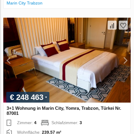
Marin City Trabzon
€ 248 463
3+1 Wohnung in Marin City, Yomra, Trabzon, Türkei Nr.
87001
Zimmer:
4
Schlafzimmer:
3
Wohnfläche:
239.57 m²