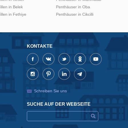
illen in Belek
Penthäuser in Oba
illen in Fethiye
Penthäuser in Cikcilli
KONTAKTE
Schreiben Sie uns
SUCHE AUF DER WEBSEITE