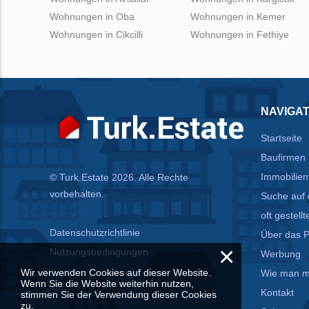
Wohnungen in Oba
Wohnungen in Kemer
Wohnungen in Cikcilli
Wohnungen in Fethiye
NAVIGAT
Startseite
Baufirmen
Immobilien
© Turk.Estate 2026. Alle Rechte
vorbehalten.
Suche auf 
oft gestell
Datenschutzrichtlinie
Über das P
×
Nutzungsbedingungen
Werbung
Wir verwenden Cookies auf dieser Website.
Wie man mi
Wenn Sie die Website weiterhin nutzen,
Kontakt
stimmen Sie der Verwendung dieser Cookies
zu.