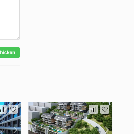
hicken