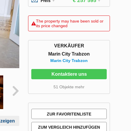
€ 257 595
Preis
The property may have been sold or
its price changed
VERKÄUFER
Marin City Trabzon
Marin City Trabzon
Kontaktiere uns
51 Objekte mehr
ZUR FAVORITENLISTE
nzeigen
HINZUFÜGEN
ZUM VERGLEICH HINZUFÜGEN