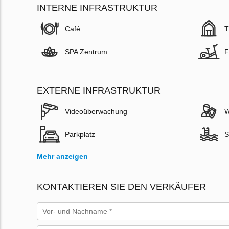
INTERNE INFRASTRUKTUR
Café
T
SPA Zentrum
F
EXTERNE INFRASTRUKTUR
Videoüberwachung
W
Parkplatz
S
Mehr anzeigen
KONTAKTIEREN SIE DEN VERKÄUFER