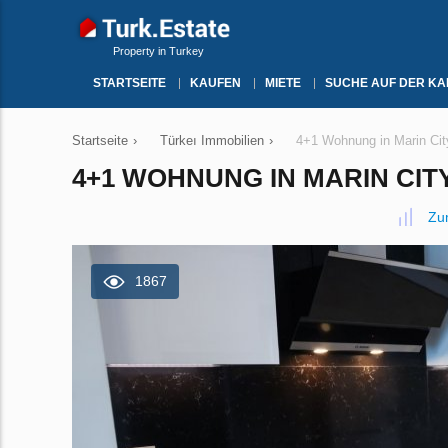
Property in Turkey
STARTSEITE
KAUFEN
MIETE
SUCHE AUF DER KA
Startseite
›
Türkeı Immobilien
›
4+1 Wohnung in Marin Cit
4+1 WOHNUNG IN MARIN CITY
Zu
1867