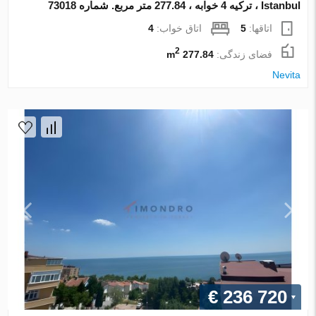
Istanbul ، ترکیه 4 خوابه ، 277.84 متر مربع. شماره 73018
اتاقها:
5
اتاق خواب:
4
2
فضای زندگی:
277.84 m
Nevita
€ 236 720