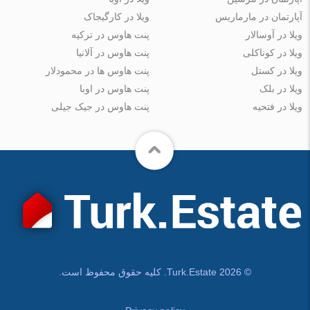
آپارتمان در مارماریس
ویلا در کارگیجاک
ویلا در آوسالار
پنت هاوس در ترکیه
ویلا در کوناکلی
پنت هاوس در آلانیا
ویلا در کستل
پنت هاوس ها در محمودلار
ویلا در بلک
پنت هاوس در اوبا
ویلا در فتحیه
پنت هاوس در جیک جیلی
© Turk.Estate 2026. کلیه حقوق محفوظ است.