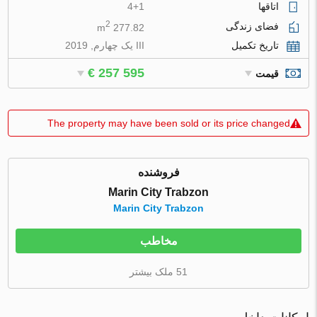
اتاقها
4+1
2
فضای زندگی
277.82 m
تاریخ تکمیل
III یک چهارم, 2019
€ 257 595
قیمت
The property may have been sold or its price changed
فروشنده
Marin City Trabzon
Marin City Trabzon
مخاطب
51 ملک بیشتر