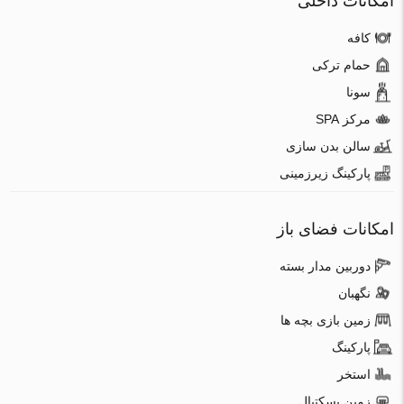
امکانات داخلی
کافه
حمام ترکی
سونا
مرکز SPA
سالن بدن سازی
پارکینگ زیرزمینی
امکانات فضای باز
دوربین مدار بسته
نگهبان
زمین بازی بچه ها
پارکینگ
استخر
زمین بسکتبال