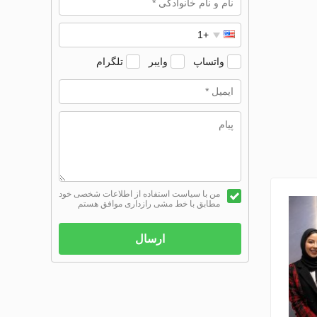
واتساپ
وایبر
تلگرام
من با سیاست استفاده از اطلاعات شخصی خود
مطابق با خط مشی رازداری موافق هستم
ارسال