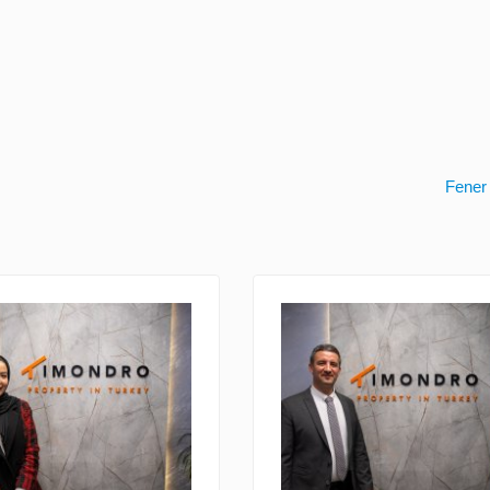
Fener 