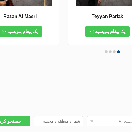
Razan Al-Masri
Teyyan Parlak
یک پیغام بنویسید
یک پیغام بنویسید
جستجو کر
یمت, €