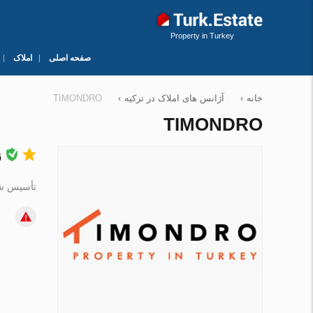
Property in Turkey
صفحه اصلی
املاک
خانه
›
آژانس های املاک در ترکیه
›
TIMONDRO
TIMONDRO
ز
تأسیس شده 