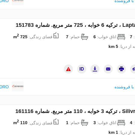
با فروشنده
NDRO
2
:
7
اتاق خواب:
6
حمام:
7
فضای زندگی:
725 m
 از دریا:
5 km
با فروشنده
NDRO
2
:
4
اتاق خواب:
3
حمام:
1
فضای زندگی:
110 m
 از دریا:
1 km