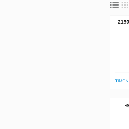
TIMO
80 متر مربع.