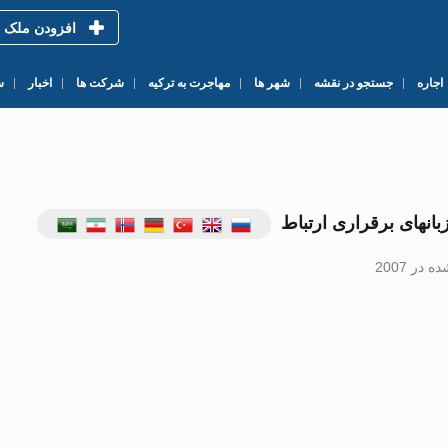
افزودن ملک
اجاره
جستجو در نقشه
شهر ها
مهاجرت به ترکیه
شرکت ها
اخبار
س
بانهای برقراری ارتباط
در 2007