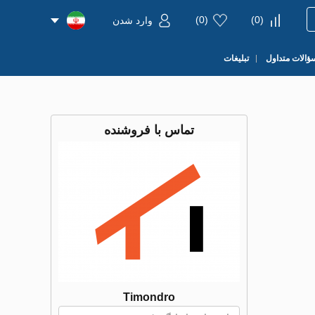
)
0
(
)
0
(
وارد شدن
ؤالات متداول
تبلیغات
تماس با فروشنده
Timondro