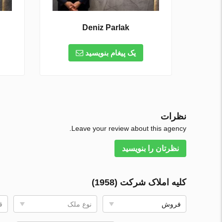
Deniz Parlak
یک پیغام بنویسید
نظرات
Leave your review about this agency.
نظرتان را بنویسید
کلیه املاک شرکت (1958)
فروش
نوع ملک
ق