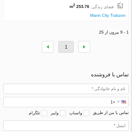
2
فضای زندگی:
253.76 m
Marin City Trabzon
1 - 9 بیرون از 25
1
تماس با فروشنده
تماس با من از طریق
واتساپ
وایبر
تلگرام