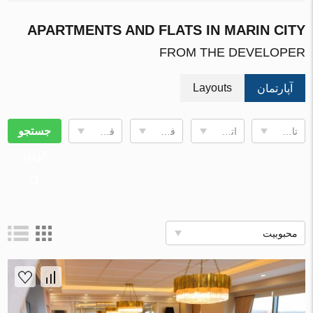
APARTMENTS AND FLATS IN MARIN CITY
FROM THE DEVELOPER
Layouts
آپارتمان
جستجو
تاریخ تکمیل
اتاقها
فضای زندگی
قیمت, €
کردن
محبوبیت