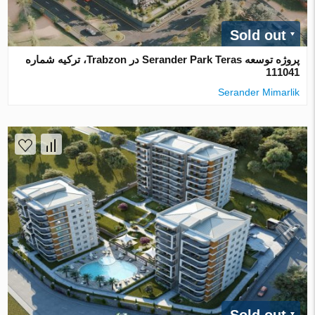
Sold out
پروژه توسعه Serander Park Teras در Trabzon، ترکیه شماره
111041
Serander Mimarlik
Sold out