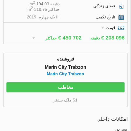
2
دقیقه 194.03 m
فضای زندگی
2
حداکثر 319.75 m
تاریخ تکمیل
III یک چهارم, 2019
قیمت
€ 450 702
€ 208 096
دقیقه
حداکثر
فروشنده
Marin City Trabzon
Marin City Trabzon
مخاطب
51 ملک بیشتر
امکانات داخلی