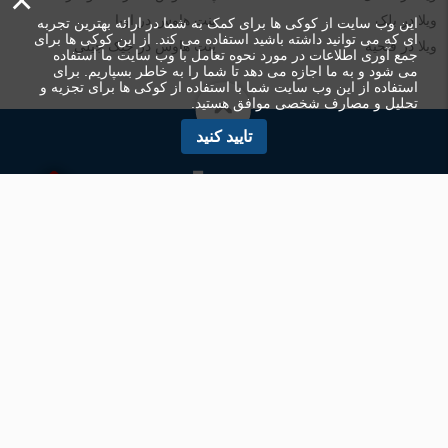
×
ویلا در بلک
پنت هاوس در اوبا
این وب سایت از کوکی ها برای کمک به شما در ارائه بهترین تجربه
ای که می توانید داشته باشید استفاده می کند. از این کوکی ها برای
ویلا در فتحیه
پنت هاوس در جیک جیلی
جمع آوری اطلاعات در مورد نحوه تعامل با وب سایت ما استفاده
می شود و به ما اجازه می دهد تا شما را به خاطر بسپاریم. برای
استفاده از این وب سایت شما با استفاده از کوکی ها برای تجزیه و
تحلیل و مصارف شخصی موافق هستید.
تایید کنید
© Turk.Estate 2026. کلیه حقوق محفوظ است.
Privacy policy
Terms of use
مخاطب