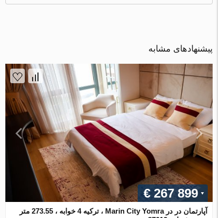
پیشنهادهای مشابه
€ 267 899
آپارتمان در در Marin City Yomra ، ترکیه 4 خوابه ، 273.55 متر