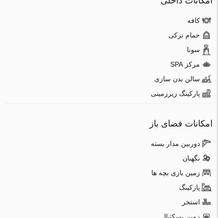
امکانات داخلی
کافه
حمام ترکی
سونا
مرکز SPA
سالن بدن سازی
پارکینگ زیرزمینی
امکانات فضای باز
دوربین مدار بسته
نگهبان
زمین بازی بچه ها
پارکینگ
استخر
زمین بسکتبال