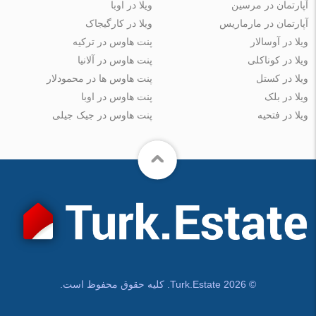
آپارتمان در مرسین
ویلا در اوبا
آپارتمان در مارماریس
ویلا در کارگیجاک
ویلا در آوسالار
پنت هاوس در ترکیه
ویلا در کوناکلی
پنت هاوس در آلانیا
ویلا در کستل
پنت هاوس ها در محمودلار
ویلا در بلک
پنت هاوس در اوبا
ویلا در فتحیه
پنت هاوس در جیک جیلی
© Turk.Estate 2026. کلیه حقوق محفوظ است.