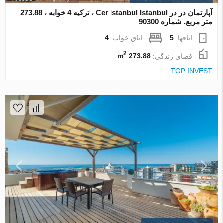
آپارتمان در در Cer Istanbul Istanbul ، ترکیه 4 خوابه ، 273.88
متر مربع. شماره 90300
اتاقها:
5
اتاق خواب:
4
2
فضای زندگی:
273.88 m
TGP INVEST