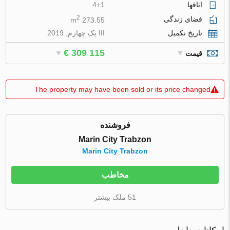
اتاقها
4+1
2
فضای زندگی
273.55 m
تاریخ تکمیل
III یک چهارم, 2019
€ 309 115
قیمت
The property may have been sold or its price changed
فروشنده
Marin City Trabzon
Marin City Trabzon
مخاطب
51 ملک بیشتر