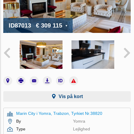
ID87013
€ 309 115
Vis på kort
Marin City i Yomra, Trabzon, Tyrkiet Nr.38820
By
Yomra
Type
Lejlighed