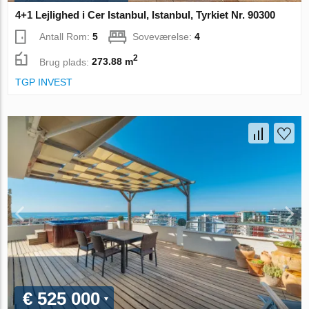
4+1 Lejlighed i Cer Istanbul, Istanbul, Tyrkiet Nr. 90300
Antall Rom:
5
Soveværelse:
4
2
Brug plads:
273.88 m
TGP INVEST
€ 525 000