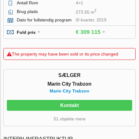
Antall Rom
4+1
2
Brug plads
273.55 m
Dato for fullstendig program
III kvarter, 2019
€ 309 115
Fuld pris
The property may have been sold or its price changed
SÆLGER
Marin City Trabzon
Marin City Trabzon
Kontakt
51 objekte mere
INTERN INFRASTRUKTUR