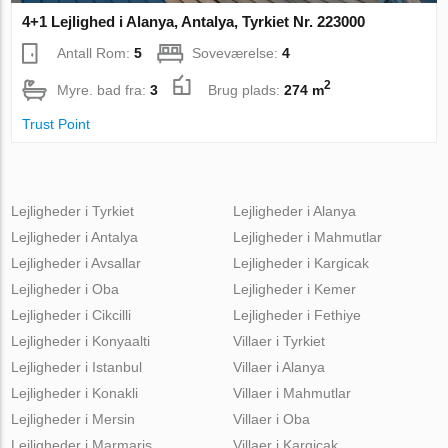
4+1 Lejlighed i Alanya, Antalya, Tyrkiet Nr. 223000
Antall Rom:
5
Soveværelse:
4
2
Myre. bad fra:
3
Brug plads:
274 m
Trust Point
Lejligheder i Tyrkiet
Lejligheder i Alanya
Lejligheder i Antalya
Lejligheder i Mahmutlar
Lejligheder i Avsallar
Lejligheder i Kargicak
Lejligheder i Oba
Lejligheder i Kemer
Lejligheder i Cikcilli
Lejligheder i Fethiye
Lejligheder i Konyaalti
Villaer i Tyrkiet
Lejligheder i Istanbul
Villaer i Alanya
Lejligheder i Konakli
Villaer i Mahmutlar
Lejligheder i Mersin
Villaer i Oba
Lejligheder i Marmaris
Villaer i Kargicak