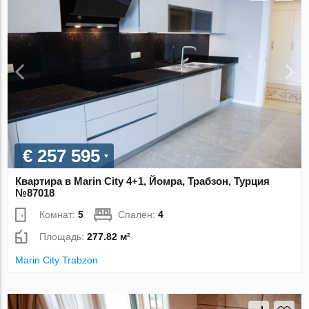
€ 257 595
Квартира в Marin City 4+1, Йомра, Трабзон, Турция
№87018
Комнат:
5
Спален:
4
Площадь:
277.82 м²
Marin City Trabzon