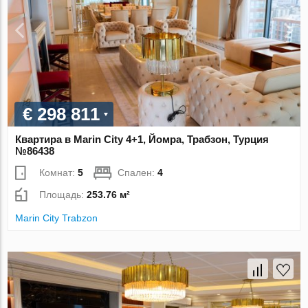
€ 298 811
Квартира в Marin City 4+1, Йомра, Трабзон, Турция
№86438
Комнат:
5
Спален:
4
Площадь:
253.76 м²
Marin City Trabzon