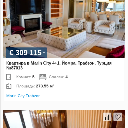
€ 309 115
Квартира в Marin City 4+1, Йомра, Трабзон, Турция
№87013
Комнат:
5
Спален:
4
Площадь:
273.55 м²
Marin City Trabzon