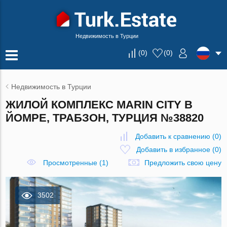
Недвижимость в Турции
(
0
)
(
0
)
Недвижимость в Турции
ЖИЛОЙ КОМПЛЕКС MARIN CITY В
ЙОМРЕ, ТРАБЗОН, ТУРЦИЯ №38820
Добавить к сравнению
(
0
)
Добавить в избранное
(
0
)
Просмотренные (1)
Предложить свою цену
3502