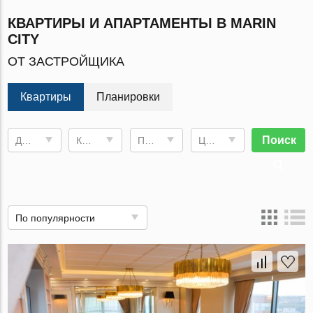
КВАРТИРЫ И АПАРТАМЕНТЫ В MARIN
CITY
ОТ ЗАСТРОЙЩИКА
Квартиры
Планировки
Поиск
Дата сдачи
Комнат
Площадь
Цена, €
По популярности