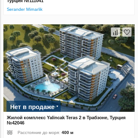
Турция №111041
Serander Mimarlik
Нет в продаже
Жилой комплекс Yalincak Teras 2 в Трабзоне, Турция
№42046
Расстояние до моря:
400 м