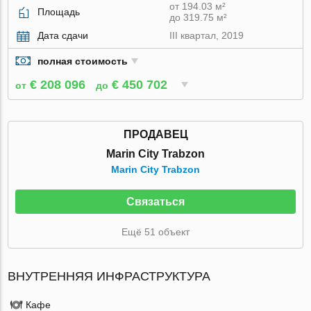
от 194.03 м²
Площадь
до 319.75 м²
Дата сдачи
III квартал, 2019
полная стоимость
€ 208 096
€ 450 702
от
до
ПРОДАВЕЦ
Marin City Trabzon
Marin City Trabzon
Связаться
Ещё 51 объект
ВНУТРЕННЯЯ ИНФРАСТРУКТУРА
Кафе