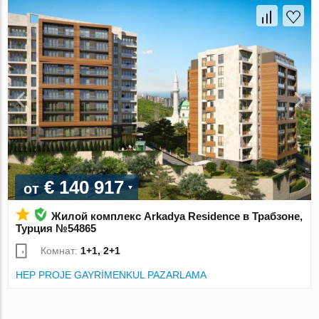
€ 140 917
от
Жилой комплекс Arkadya Residence в Трабзоне,
Турция №54865
Комнат:
1+1, 2+1
HEP PROJE GAYRİMENKUL PAZARLAMA