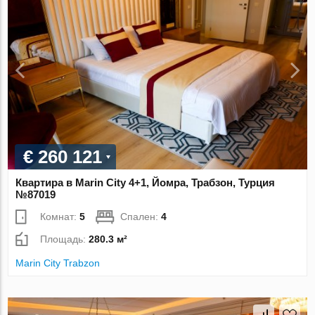
€ 260 121
Квартира в Marin City 4+1, Йомра, Трабзон, Турция
№87019
Комнат:
5
Спален:
4
Площадь:
280.3 м²
Marin City Trabzon