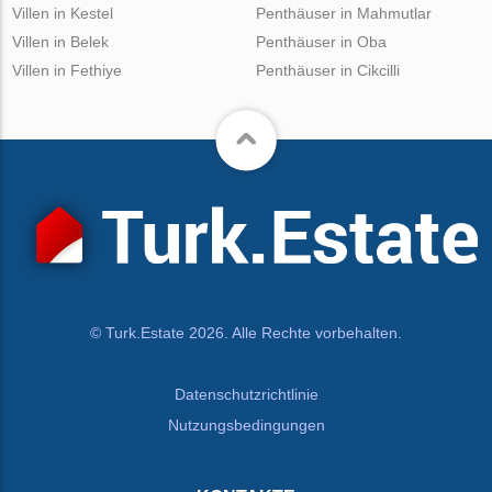
Villen in Kestel
Penthäuser in Mahmutlar
Villen in Belek
Penthäuser in Oba
Villen in Fethiye
Penthäuser in Cikcilli
© Turk.Estate 2026. Alle Rechte vorbehalten.
Datenschutzrichtlinie
Nutzungsbedingungen