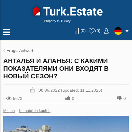
Property in Turkey
(
0
)
(
0
)
Frage-Antwort
АНТАЛЬЯ И АЛАНЬЯ: С КАКИМИ
ПОКАЗАТЕЛЯМИ ОНИ ВХОДЯТ В
НОВЫЙ СЕЗОН?
08.06.2022 (updated: 11.11.2025)
5673
0
0
Mieten
Immobilien kaufen