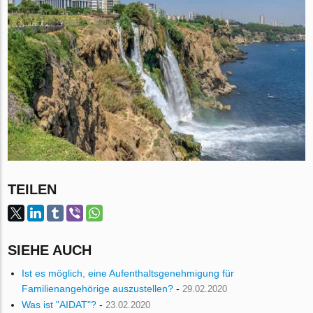
TEILEN
SIEHE AUCH
Ist es möglich, eine Aufenthaltsgenehmigung für
Familienangehörige auszustellen?
-
29.02.2020
Was ist "AIDAT"?
-
23.02.2020