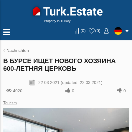
Property in Turkey
(
0
)
(
0
)
Nachrichten
В БУРСЕ ИЩЕТ НОВОГО ХОЗЯИНА
600-ЛЕТНЯЯ ЦЕРКОВЬ
22.03.2021 (updated: 22.03.2021)
4020
0
0
Tourism