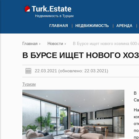
Недвижимость в Турции
ГЛАВНАЯ
НЕДВИЖИМОСТЬ
АРЕНДА
Главная
›
Новости
›
В Бурсе ищет нового хозяина 600-
В БУРСЕ ИЩЕТ НОВОГО ХОЗ
22.03.2021 (обновлено: 22.03.2021)
Туризм
В 
Св
На
ко
о
по
пр