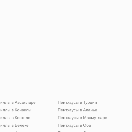
иллы в Авсалларе
Пентхаусы в Турции
иллы в Конаклы
Пентхаусы в Аланье
иллы в Кестеле
Пентхаусы в Махмутларе
иллы в Белеке
Пентхаусы в Оба