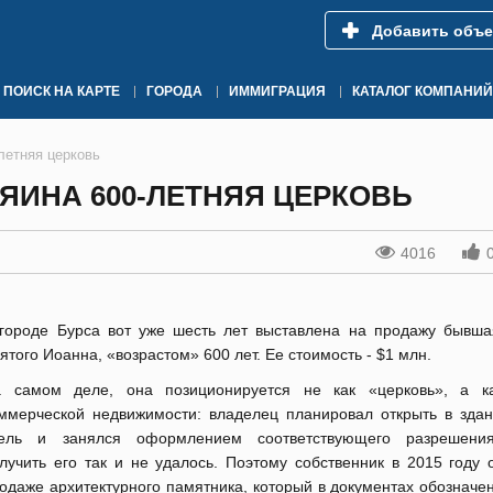
Добавить объе
ПОИСК НА КАРТЕ
ГОРОДА
ИММИГРАЦИЯ
КАТАЛОГ КОМПАНИЙ
летняя церковь
ЯИНА 600-ЛЕТНЯЯ ЦЕРКОВЬ
4016
городе Бурса вот уже шесть лет выставлена на продажу бывша
ятого Иоанна, «возрастом» 600 лет. Ее стоимость - $1 млн.
 самом деле, она позиционируется не как «церковь», а к
ммерческой недвижимости: владелец планировал открыть в здан
тель и занялся оформлением соответствующего разрешения
лучить его так и не удалось. Поэтому собственник в 2015 году 
одаже архитектурного памятника, который в документах обозначе