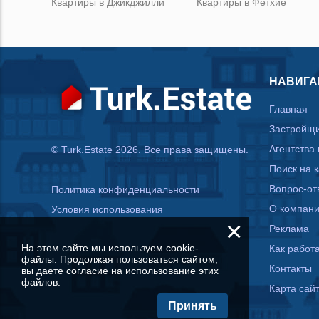
Квартиры в Джикджилли
Квартиры в Фетхие
НАВИГА
Главная
Застройщ
Агентства
© Turk.Estate 2026. Все права защищены.
Поиск на 
Вопрос-от
Политика конфиденциальности
О компан
Условия использования
×
Реклама
На этом сайте мы используем cookie-
Как работа
файлы. Продолжая пользоваться сайтом,
Контакты
вы даете согласие на использование этих
файлов.
Карта сай
Принять