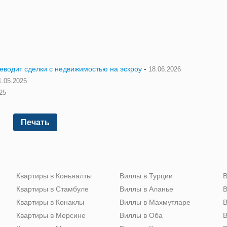
реводит сделки с недвижимостью на эскроу
-
18.06.2026
1.05.2025
25
Печать
Квартиры в Коньяалты
Виллы в Турции
В
Квартиры в Стамбуле
Виллы в Аланье
В
Квартиры в Конаклы
Виллы в Махмутларе
В
Квартиры в Мерсине
Виллы в Оба
В