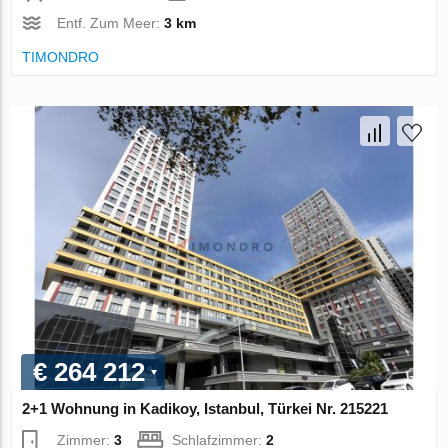
Entf. Zum Meer:
3 km
TIMONDRO
€ 264 212
2+1 Wohnung in Kadikoy, Istanbul, Türkei Nr. 215221
Zimmer:
3
Schlafzimmer:
2