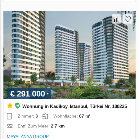
€ 291 000
Wohnung in Kadikoy, Istanbul, Türkei Nr. 188225
Zimmer:
3
Wohnfläche:
87 m²
Entf. Zum Meer:
2.7 km
MAYALANYA GROUP