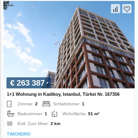
€ 263 387
1+1 Wohnung in Kadikoy, Istanbul, Türkei Nr. 167356
Zimmer:
2
Schlafzimmer:
1
Badezimmer:
1
Wohnfläche:
51 m²
Entf. Zum Meer:
2 km
TIMONDRO