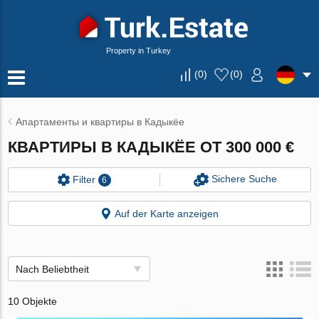
Property in Turkey
(
0
)
(
0
)
Апартаменты и квартиры в Кадыкёе
КВАРТИРЫ В КАДЫКЁЕ ОТ 300 000 €
Sichere Suche
Filter
6
Auf der Karte anzeigen
Nach Beliebtheit
10 Objekte