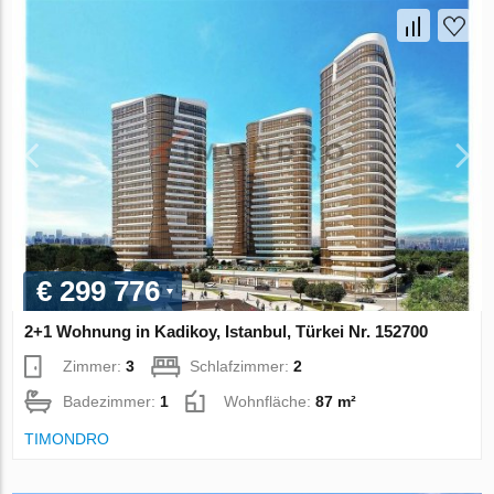
€ 299 776
2+1 Wohnung in Kadikoy, Istanbul, Türkei Nr. 152700
Zimmer:
3
Schlafzimmer:
2
Badezimmer:
1
Wohnfläche:
87 m²
TIMONDRO