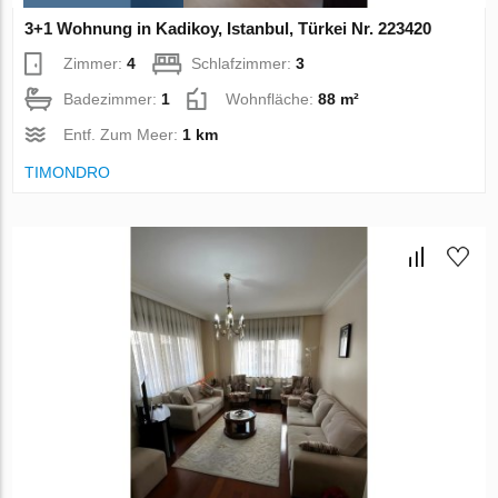
3+1 Wohnung in Kadikoy, Istanbul, Türkei Nr. 223420
Zimmer:
4
Schlafzimmer:
3
Badezimmer:
1
Wohnfläche:
88 m²
Entf. Zum Meer:
1 km
TIMONDRO