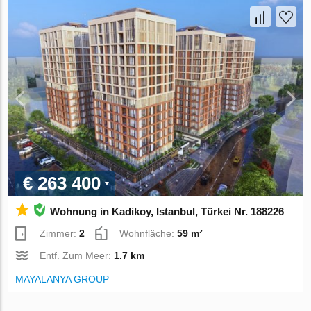
€ 263 400
Wohnung in Kadikoy, Istanbul, Türkei Nr. 188226
Zimmer:
2
Wohnfläche:
59 m²
Entf. Zum Meer:
1.7 km
MAYALANYA GROUP