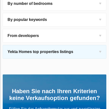
By number of bedrooms
By popular keywords
From developers
Yekta Homes top properties listings
Haben Sie nach Ihren Kriterien
keine Verkaufsoption gefunden?
Füllen Sie das Anfrageformular aus und zuverlässige