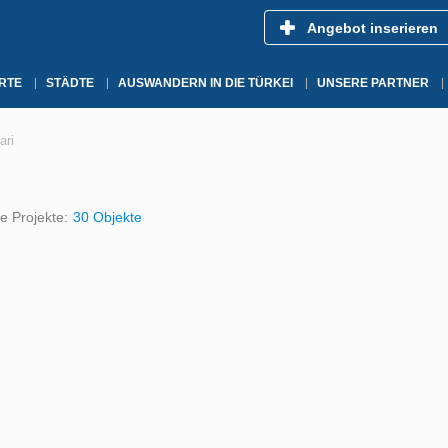
Angebot inserieren
RTE
STÄDTE
AUSWANDERN IN DIE TÜRKEI
UNSERE PARTNER
ari
e Projekte:
30 Objekte