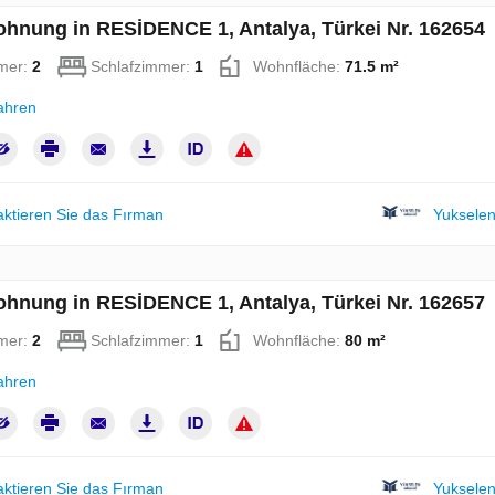
hnung in RESİDENCE 1, Antalya, Türkei Nr. 162654
mer:
2
Schlafzimmer:
1
Wohnfläche:
71.5 m²
ahren
aktieren Sie das Fırman
Yukselen
hnung in RESİDENCE 1, Antalya, Türkei Nr. 162657
mer:
2
Schlafzimmer:
1
Wohnfläche:
80 m²
ahren
aktieren Sie das Fırman
Yukselen