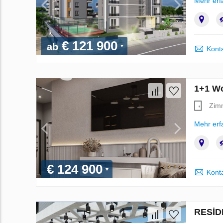
Mehr erf
€ 121 900
ab
Kont
1+1 Wo
Zim
Mehr erf
€ 124 900
Kont
RESİD