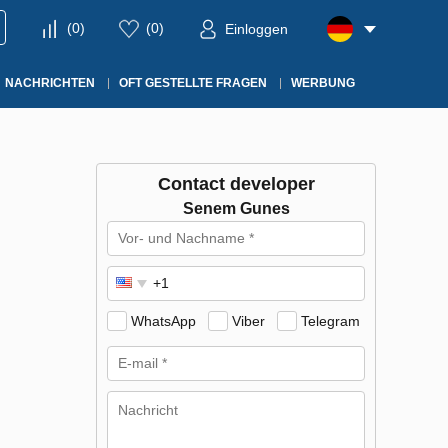
(
0
)
(
0
)
Einloggen
NACHRICHTEN
OFT GESTELLTE FRAGEN
WERBUNG
Contact developer
Senem Gunes
WhatsApp
Viber
Telegram