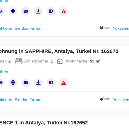
ahren
aktieren Sie das Fırman
Yukselen
hnung in SAPPHİRE, Antalya, Türkei Nr. 162670
mer:
2
Schlafzimmer:
1
Wohnfläche:
53 m²
ahren
aktieren Sie das Fırman
Yukselen
ENCE 1 in Antalya, Türkei Nr.162652