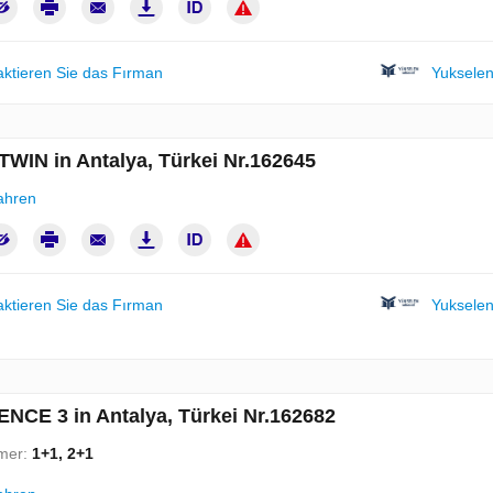
aktieren Sie das Fırman
Yukselen
TWIN in Antalya, Türkei Nr.162645
ahren
aktieren Sie das Fırman
Yukselen
ENCE 3 in Antalya, Türkei Nr.162682
mer:
1+1, 2+1