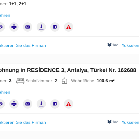
mer:
1+1, 2+1
ahren
aktieren Sie das Fırman
Yukselen
hnung in RESİDENCE 3, Antalya, Türkei Nr. 162688
mer:
3
Schlafzimmer:
2
Wohnfläche:
100.6 m²
ahren
aktieren Sie das Fırman
Yukselen