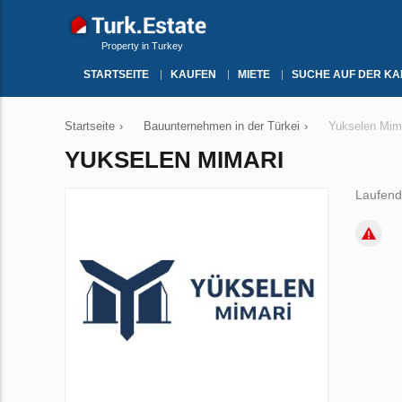
Property in Turkey
STARTSEITE
KAUFEN
MIETE
SUCHE AUF DER KA
Startseite
›
Bauunternehmen in der Türkei
›
Yukselen Mim
YUKSELEN MIMARI
Laufend