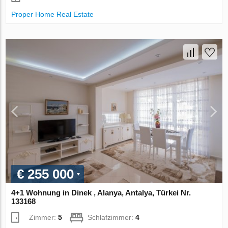
Proper Home Real Estate
€ 255 000
4+1 Wohnung in Dinek , Alanya, Antalya, Türkei Nr.
133168
Zimmer:
5
Schlafzimmer:
4