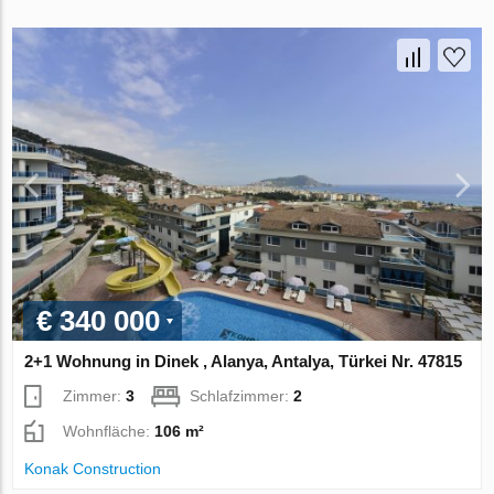
€ 340 000
2+1 Wohnung in Dinek , Alanya, Antalya, Türkei Nr. 47815
Zimmer:
3
Schlafzimmer:
2
Wohnfläche:
106 m²
Konak Construction