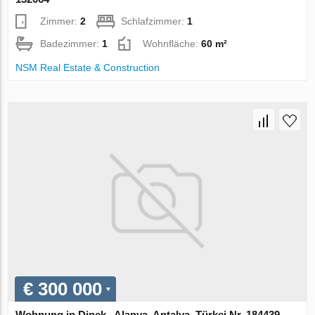
Zimmer:
2
Schlafzimmer:
1
Badezimmer:
1
Wohnfläche:
60 m²
NSM Real Estate & Construction
€ 300 000
Wohnung in Dinek , Alanya, Antalya, Türkei Nr. 184439