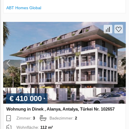
ABT Homes Global
€ 410 000
Wohnung in Dinek , Alanya, Antalya, Türkei Nr. 102657
Zimmer:
3
Badezimmer:
2
Wohnfläche:
112 m²