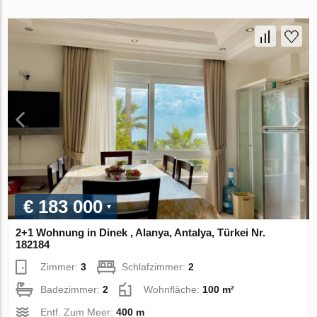
€ 183 000
2+1 Wohnung in Dinek , Alanya, Antalya, Türkei Nr.
182184
Zimmer:
3
Schlafzimmer:
2
Badezimmer:
2
Wohnfläche:
100 m²
Entf. Zum Meer:
400 m