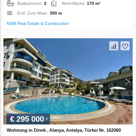
Badezimmer:
2
Wohnfläche:
170 m²
Entf. Zum Meer:
300 m
NSM Real Estate & Construction
€ 295 000
Wohnung in Dinek , Alanya, Antalya, Türkei Nr. 162060