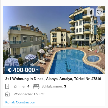
€ 400 000
3+1 Wohnung in Dinek , Alanya, Antalya, Türkei Nr. 47816
Zimmer:
4
Schlafzimmer:
3
Wohnfläche:
150 m²
Konak Construction