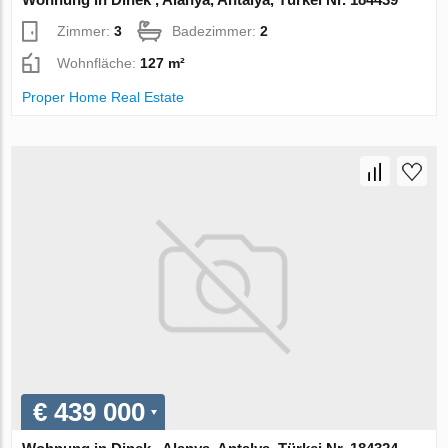
Zimmer:
3
Badezimmer:
2
Wohnfläche:
127 m²
Proper Home Real Estate
€ 439 000