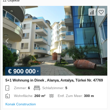
12 Objekte
€ 900 000
5+1 Wohnung in Dinek , Alanya, Antalya, Türkei Nr. 47769
Zimmer:
6
Schlafzimmer:
5
Wohnfläche:
260 m²
Entf. Zum Meer:
300 m
Konak Construction