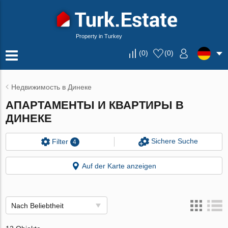
Property in Turkey
(
0
)
(
0
)
Недвижимость в Динеке
АПАРТАМЕНТЫ И КВАРТИРЫ В
ДИНЕКЕ
Sichere Suche
Filter
4
Auf der Karte anzeigen
Nach Beliebtheit