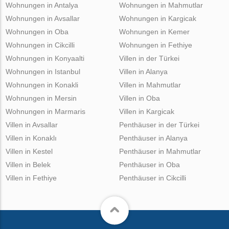
Wohnungen in Antalya
Wohnungen in Mahmutlar
Wohnungen in Avsallar
Wohnungen in Kargicak
Wohnungen in Oba
Wohnungen in Kemer
Wohnungen in Cikcilli
Wohnungen in Fethiye
Wohnungen in Konyaalti
Villen in der Türkei
Wohnungen in Istanbul
Villen in Alanya
Wohnungen in Konakli
Villen in Mahmutlar
Wohnungen in Mersin
Villen in Oba
Wohnungen in Marmaris
Villen in Kargicak
Villen in Avsallar
Penthäuser in der Türkei
Villen in Konaklı
Penthäuser in Alanya
Villen in Kestel
Penthäuser in Mahmutlar
Villen in Belek
Penthäuser in Oba
Villen in Fethiye
Penthäuser in Cikcilli