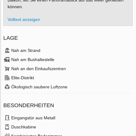
Balkon, wo Sie einen Panoramablick auf das Meer genießen
können.
Volltext anzeigen
LAGE
Nah am Strand
Nah am Bushaltestelle
Nah an den Einkaufszentren
Elite-Distrikt
Ökologisch saubere Luftzone
BESONDERHEITEN
Eingangstür aus Metall
Duschkabine
Kombiniertes Badezimmer