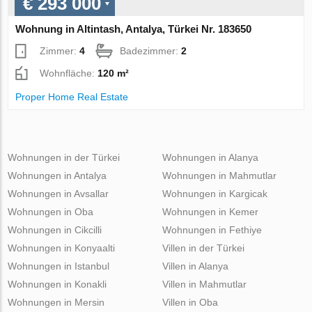
€ 293 000
Wohnung in Altintash, Antalya, Türkei Nr. 183650
Zimmer:
4
Badezimmer:
2
Wohnfläche:
120 m²
Proper Home Real Estate
Wohnungen in der Türkei
Wohnungen in Alanya
Wohnungen in Antalya
Wohnungen in Mahmutlar
Wohnungen in Avsallar
Wohnungen in Kargicak
Wohnungen in Oba
Wohnungen in Kemer
Wohnungen in Cikcilli
Wohnungen in Fethiye
Wohnungen in Konyaalti
Villen in der Türkei
Wohnungen in Istanbul
Villen in Alanya
Wohnungen in Konakli
Villen in Mahmutlar
Wohnungen in Mersin
Villen in Oba